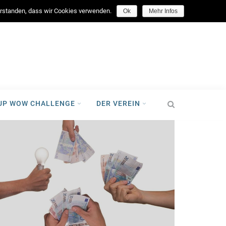
facebook
verstanden, dass wir Cookies verwenden.
Ok
Mehr Infos
-UP WOW CHALLENGE
DER VEREIN