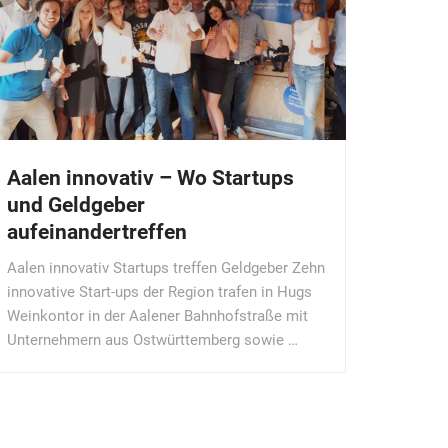
Aalen innovativ – Wo Startups
und Geldgeber
aufeinandertreffen
Aalen innovativ Startups treffen Geldgeber Zehn
innovative Start-ups der Region trafen in Hugs
Weinkontor in der Aalener Bahnhofstraße mit
Unternehmern aus Ostwürttemberg sowie …