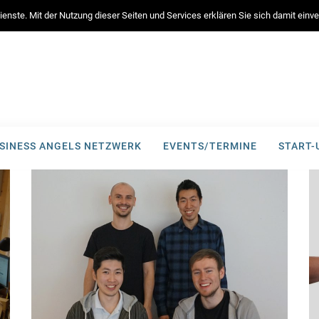
enste. Mit der Nutzung dieser Seiten und Services erklären Sie sich damit ein
SINESS ANGELS NETZWERK
EVENTS/TERMINE
START