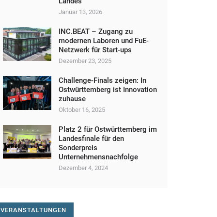
Landes
Januar 13, 2026
INC.BEAT – Zugang zu
modernen Laboren und FuE-
Netzwerk für Start-ups
Dezember 23, 2025
Challenge-Finals zeigen: In
Ostwürttemberg ist Innovation
zuhause
Oktober 16, 2025
Platz 2 für Ostwürttemberg im
Landesfinale für den
Sonderpreis
Unternehmensnachfolge
Dezember 4, 2024
VERANSTALTUNGEN