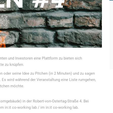
nten und Investoren eine Plattform zu bieten sich
kte zu knüpfen.
en oder seine Idee zu Pitchen (in 2 Minuten) und zu sagen
 Es wird während der Veranstaltung eine Liste rumgehen,
itchen möchte.
komgebäude) in der Robert-von-Ostertag-Straße 4. Bei
in:it co-working lab / im in:it co-working lab.