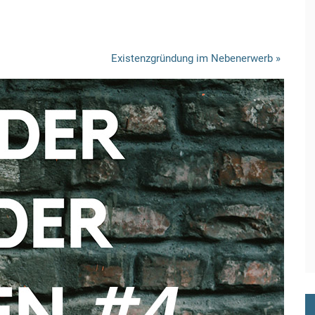
Existenzgründung im Nebenerwerb
»