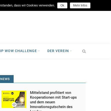
facebook
verstanden, dass wir Cookies verwenden.
Ok
Mehr Infos
-UP WOW CHALLENGE
DER VEREIN
NEWS
Mittelstand profitiert von
Kooperationen mit Start-ups
und dem neuen
Innovationsgutschein des