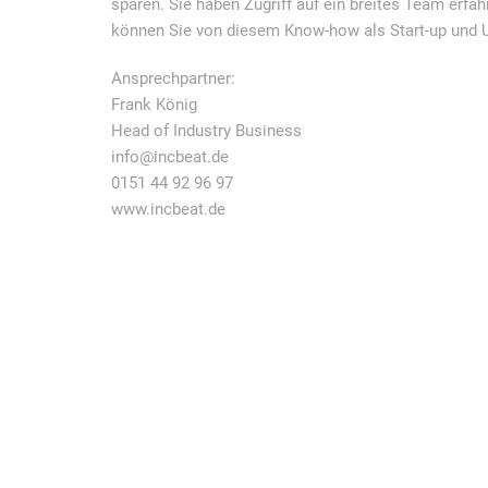
sparen. Sie haben Zugriff auf ein breites Team erfa
können Sie von diesem Know-how als Start-up und U
Ansprechpartner:
Frank König
Head of Industry Business
info@incbeat.de
0151 44 92 96 97
www.incbeat.de