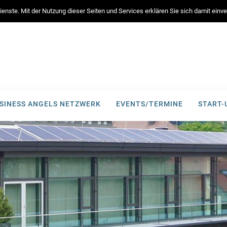
enste. Mit der Nutzung dieser Seiten und Services erklären Sie sich damit ein
SINESS ANGELS NETZWERK
EVENTS/TERMINE
START