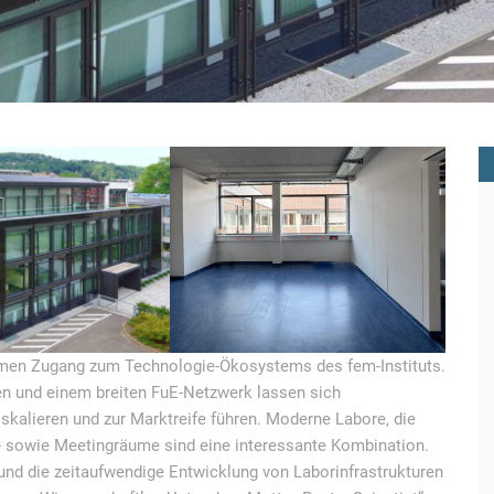
hmen Zugang zum Technologie-Ökosystems des fem-Instituts.
en und einem breiten FuE-Netzwerk lassen sich
kalieren und zur Marktreife führen. Moderne Labore, die
- sowie Meetingräume sind eine interessante Kombination.
 und die zeitaufwendige Entwicklung von Laborinfrastrukturen