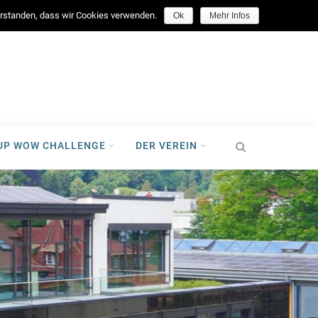
facebook
verstanden, dass wir Cookies verwenden.
Ok
Mehr Infos
-UP WOW CHALLENGE
DER VEREIN