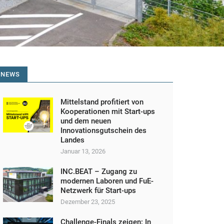
NEWS
Mittelstand profitiert von
Kooperationen mit Start-ups
und dem neuen
Innovationsgutschein des
Landes
Januar 13, 2026
INC.BEAT – Zugang zu
modernen Laboren und FuE-
Netzwerk für Start-ups
Dezember 23, 2025
Challenge-Finals zeigen: In