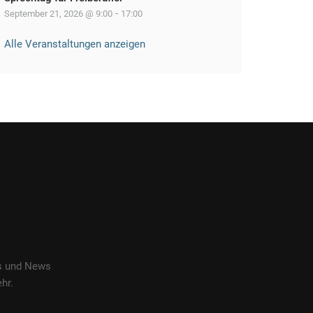
-
September 21, 2026 @ 9:00
17:00
Alle Veranstaltungen anzeigen
es und News
hr.