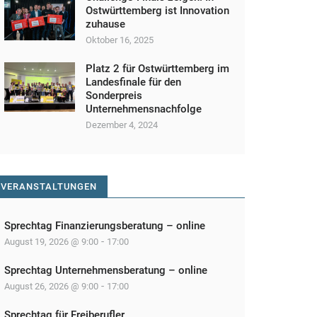
Ostwürttemberg ist Innovation
zuhause
Oktober 16, 2025
Platz 2 für Ostwürttemberg im
Landesfinale für den
Sonderpreis
Unternehmensnachfolge
Dezember 4, 2024
VERANSTALTUNGEN
Sprechtag Finanzierungsberatung – online
-
August 19, 2026 @ 9:00
17:00
Sprechtag Unternehmensberatung – online
-
August 26, 2026 @ 9:00
17:00
Sprechtag für Freiberufler