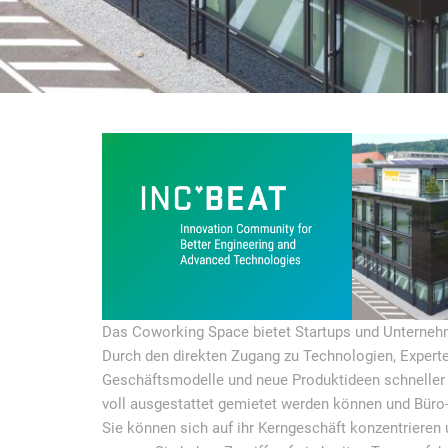
Das Coworking Space bietet Startups und Unterne
Durch den direkten Zugang zu Technologien, Expert
Geschäftsmodelle und neue Produktideen schneller s
voll ausgestattet gemietet werden können und Büro
Sie können sich auf ihr Kerngeschäft konzentrieren