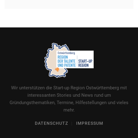
Wir unterstützen die Start-up Region Ostwürttemberg mit
interessanten Stories und News rund um
Gründungsthematiken, Termine, Hilfestellungen und vieles
mehr.
DATENSCHUTZ
IMPRESSUM