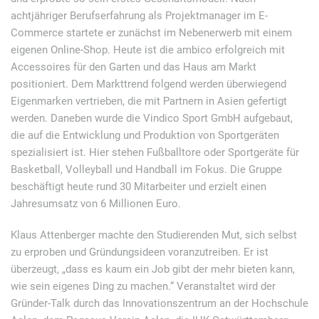
achtjähriger Berufserfahrung als Projektmanager im E-
Commerce startete er zunächst im Nebenerwerb mit einem
eigenen Online-Shop. Heute ist die ambico erfolgreich mit
Accessoires für den Garten und das Haus am Markt
positioniert. Dem Markttrend folgend werden überwiegend
Eigenmarken vertrieben, die mit Partnern in Asien gefertigt
werden. Daneben wurde die Vindico Sport GmbH aufgebaut,
die auf die Entwicklung und Produktion von Sportgeräten
spezialisiert ist. Hier stehen Fußballtore oder Sportgeräte für
Basketball, Volleyball und Handball im Fokus. Die Gruppe
beschäftigt heute rund 30 Mitarbeiter und erzielt einen
Jahresumsatz von 6 Millionen Euro.
Klaus Attenberger machte den Studierenden Mut, sich selbst
zu erproben und Gründungsideen voranzutreiben. Er ist
überzeugt, „dass es kaum ein Job gibt der mehr bieten kann,
wie sein eigenes Ding zu machen.“ Veranstaltet wird der
Gründer-Talk durch das Innovationszentrum an der Hochschule