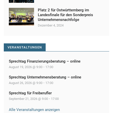
Platz 2 für Ostwürttemberg im
Landesfinale für den Sonderpreis
Unternehmensnachfolge
Dezember 4, 2024
VERANSTALTUNGEN
Sprechtag Finanzierungsberatung – online
-
August 19, 2026 @ 9:00
17:00
Sprechtag Unternehmensberatung – online
-
August 26, 2026 @ 9:00
17:00
Sprechtag für Freiberufler
-
September 21, 2026 @ 9:00
17:00
Alle Veranstaltungen anzeigen