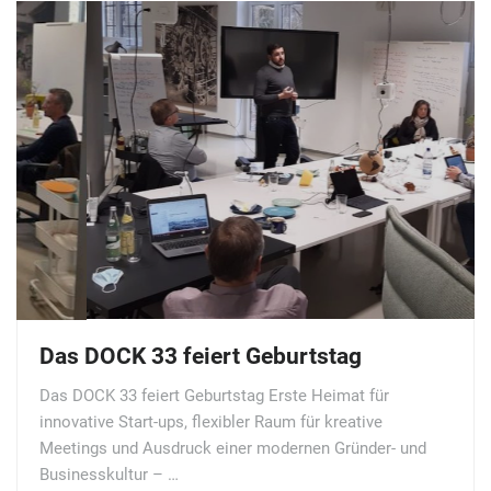
Das DOCK 33 feiert Geburtstag
Das DOCK 33 feiert Geburtstag Erste Heimat für
innovative Start-ups, flexibler Raum für kreative
Meetings und Ausdruck einer modernen Gründer- und
Businesskultur – …