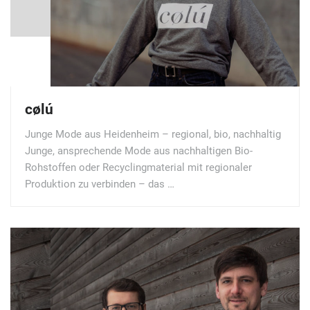
cølú
Junge Mode aus Heidenheim – regional, bio, nachhaltig
Junge, ansprechende Mode aus nachhaltigen Bio-
Rohstoffen oder Recyclingmaterial mit regionaler
Produktion zu verbinden – das …