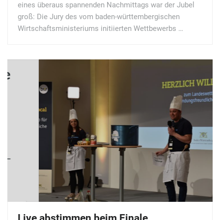
eines überaus spannenden Nachmittags war der Jubel
groß: Die Jury des vom baden-württembergischen
Wirtschaftsministeriums initiierten Wettbewerbs …
Live abstimmen beim Finale