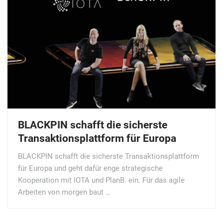
BLACKPIN schafft die sicherste
Transaktionsplattform für Europa
BLACKPIN schafft die sicherste Transaktionsplattform
für Europa und geht dafür enge strategische
Kooperation mit IOTA und PlanB. ein. Für das agile
Arbeiten von morgen baut …