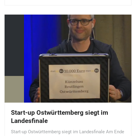
Start-up Ostwürttemberg siegt im
Landesfinale
Start-up Ostwürttemberg siegt im Landesfinale Am Ende