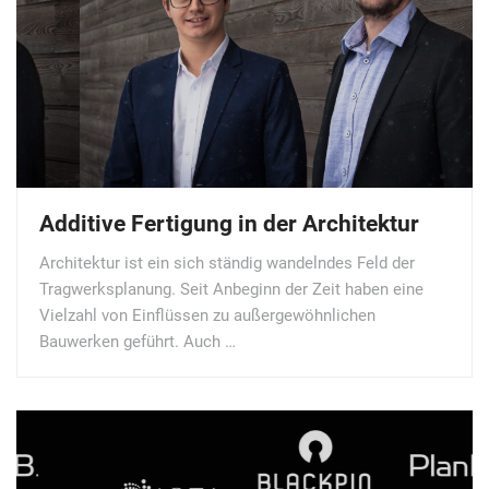
Additive Fertigung in der Architektur
Architektur ist ein sich ständig wandelndes Feld der
Tragwerksplanung. Seit Anbeginn der Zeit haben eine
Vielzahl von Einflüssen zu außergewöhnlichen
Bauwerken geführt. Auch …