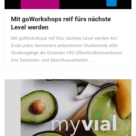
Mit goWorkshops reif fürs nächste
Level werden
Mit goWorkshops reif fürs nächste Level werden Am
Ende jedes Semesters präsentieren Studierende aller
Studiengänge der Gmünder HfG öffentlichkeitswirksam
ihre Semester- und Abschlussarbeiten. …