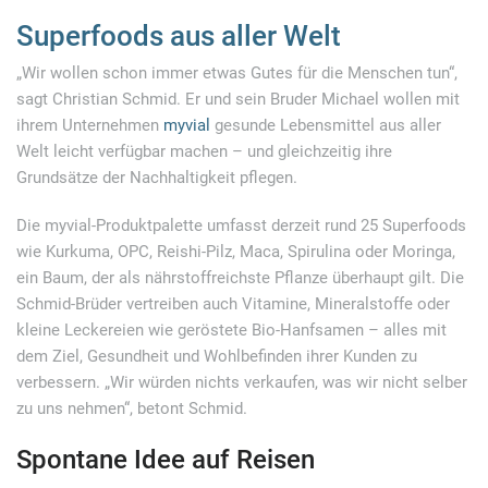
Superfoods aus aller Welt
„Wir wollen schon immer etwas Gutes für die Menschen tun“,
sagt Christian Schmid. Er und sein Bruder Michael wollen mit
ihrem Unternehmen
myvial
gesunde Lebensmittel aus aller
Welt leicht verfügbar machen – und gleichzeitig ihre
Grundsätze der Nachhaltigkeit pflegen.
Die myvial-Produktpalette umfasst derzeit rund 25 Superfoods
wie Kurkuma, OPC, Reishi-Pilz, Maca, Spirulina oder Moringa,
ein Baum, der als nährstoffreichste Pflanze überhaupt gilt. Die
Schmid-Brüder vertreiben auch Vitamine, Mineralstoffe oder
kleine Leckereien wie geröstete Bio-Hanfsamen – alles mit
dem Ziel, Gesundheit und Wohlbefinden ihrer Kunden zu
verbessern. „Wir würden nichts verkaufen, was wir nicht selber
zu uns nehmen“, betont Schmid.
Spontane Idee auf Reisen