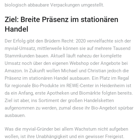
biologisch abbaubare Verpackungen umgestellt.
Ziel: Breite Präsenz im stationären
Handel
Der Erfolg gibt den Brüdern Recht: 2020 vervielfachte sich der
myvial-Umsatz, mittlerweile können sie auf mehrere Tausend
Stammkunden bauen. Aktuell läuft nahezu der komplette
Umsatz noch über den eigenen Webshop oder Angebote bei
Amazon. In Zukunft wollen Michael und Christian jedoch die
Präsenz im stationären Handel ausbauen. Ein Platz im Regal
für regionale Bio-Produkte im REWE-Center in Heidenheim ist
da ein Anfang, erste Apotheken und Biomärkte folgten bereits.
Ziel ist aber, ins Sortiment der großen Handelsketten
aufgenommen zu werden, zumal diese ihr Bio-Angebot spürbar
ausbauen.
Was die myvial-Gründer bei allem Wachstum nicht aufgeben
wollen, ist ihre Unabhängigkeit und ein gewisser Freigeist.