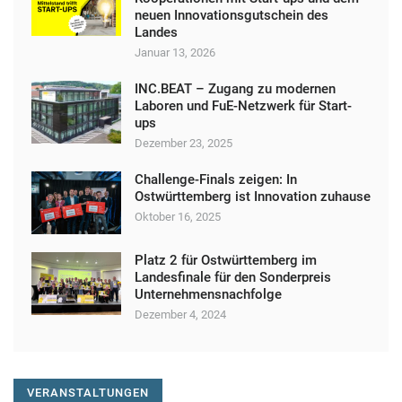
neuen Innovationsgutschein des
Landes
Januar 13, 2026
INC.BEAT – Zugang zu modernen
Laboren und FuE-Netzwerk für Start-
ups
Dezember 23, 2025
Challenge-Finals zeigen: In
Ostwürttemberg ist Innovation zuhause
Oktober 16, 2025
Platz 2 für Ostwürttemberg im
Landesfinale für den Sonderpreis
Unternehmensnachfolge
Dezember 4, 2024
VERANSTALTUNGEN