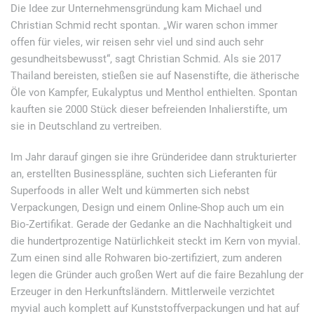
Die Idee zur Unternehmensgründung kam Michael und
Christian Schmid recht spontan. „Wir waren schon immer
offen für vieles, wir reisen sehr viel und sind auch sehr
gesundheitsbewusst“, sagt Christian Schmid. Als sie 2017
Thailand bereisten, stießen sie auf Nasenstifte, die ätherische
Öle von Kampfer, Eukalyptus und Menthol enthielten. Spontan
kauften sie 2000 Stück dieser befreienden Inhalierstifte, um
sie in Deutschland zu vertreiben.
Im Jahr darauf gingen sie ihre Gründeridee dann strukturierter
an, erstellten Businesspläne, suchten sich Lieferanten für
Superfoods in aller Welt und kümmerten sich nebst
Verpackungen, Design und einem Online-Shop auch um ein
Bio-Zertifikat. Gerade der Gedanke an die Nachhaltigkeit und
die hundertprozentige Natürlichkeit steckt im Kern von myvial.
Zum einen sind alle Rohwaren bio-zertifiziert, zum anderen
legen die Gründer auch großen Wert auf die faire Bezahlung der
Erzeuger in den Herkunftsländern. Mittlerweile verzichtet
myvial auch komplett auf Kunststoffverpackungen und hat auf