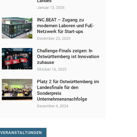
Landes
Januar 13, 2026
INC.BEAT – Zugang zu
modernen Laboren und FuE-
Netzwerk für Start-ups
Dezember 23, 2025
Challenge-Finals zeigen: In
Ostwürttemberg ist Innovation
zuhause
Oktober 16, 2025
Platz 2 für Ostwürttemberg im
Landesfinale für den
Sonderpreis
Unternehmensnachfolge
Dezember 4, 2024
VERANSTALTUNGEN