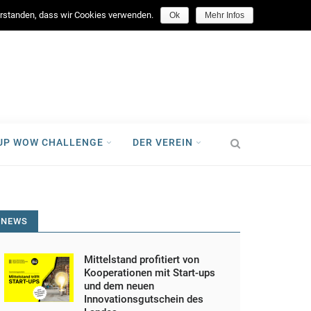
facebook
verstanden, dass wir Cookies verwenden.
Ok
Mehr Infos
-UP WOW CHALLENGE
DER VEREIN
NEWS
Mittelstand profitiert von
Kooperationen mit Start-ups
und dem neuen
Innovationsgutschein des