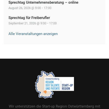
Sprechtag Unternehmensberatung – online
-
August 26, 2026 @ 9:00
17:00
Sprechtag für Freiberufler
-
September 21, 2026 @ 9:00
17:00
Alle Veranstaltungen anzeigen
Wir unterstützen die Start-up Region Ostwürttemberg mit