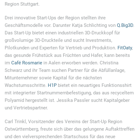
Region Stuttgart.
Drei innovative Start-Ups der Region stellten ihre
Geschäftsmodelle vor. Darunter Katja Schlichting von
Q.Big3D
.
Das Start-Up bietet einen industriellen 3D-Druckkopf für
großvolumige 3D-Druckteile und sucht Investments,
Pilotkunden und Experten für Vertrieb und Produktion.
FitOaty
,
das gesunde Frühstück aus Früchten und Hafer, kann bereits
im
Café Rosmarie
in Aalen erworben werden. Christina
Schwarz und ihr Team suchen Partner für die Abfüllanlage,
Mitunternehmer sowie Kapital für die nächsten
Wachstumsschritte.
H1P
bietet ein neuartiges Funktionsshirt
mit integrierter Startnummernbefestigung, das aus recyceltem
Polyamid hergestellt ist. Jessika Passler sucht Kapitalgeber
und Vertriebspartner.
Carl Trinkl, Vorsitzender des Vereins der Start-Up Region
Ostwürttemberg, freute sich über das gelungene Auftakttreffen
und den vielversprechenden Startschuss für das neue