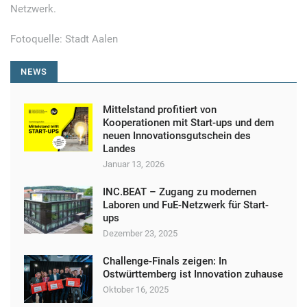
Netzwerk.
Fotoquelle: Stadt Aalen
NEWS
Mittelstand profitiert von
Kooperationen mit Start-ups und dem
neuen Innovationsgutschein des
Landes
Januar 13, 2026
INC.BEAT – Zugang zu modernen
Laboren und FuE-Netzwerk für Start-
ups
Dezember 23, 2025
Challenge-Finals zeigen: In
Ostwürttemberg ist Innovation zuhause
Oktober 16, 2025