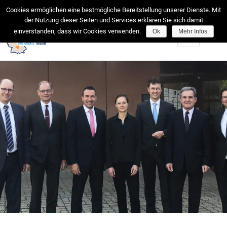
facebook
Cookies ermöglichen eine bestmögliche Bereitstellung unserer Dienste. Mit
der Nutzung dieser Seiten und Services erklären Sie sich damit
einverstanden, dass wir Cookies verwenden.
Ok
Mehr Infos
Toggle
navigation