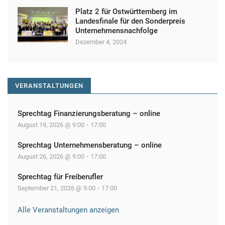
Platz 2 für Ostwürttemberg im
Landesfinale für den Sonderpreis
Unternehmensnachfolge
Dezember 4, 2024
VERANSTALTUNGEN
Sprechtag Finanzierungsberatung – online
-
August 19, 2026 @ 9:00
17:00
Sprechtag Unternehmensberatung – online
-
August 26, 2026 @ 9:00
17:00
Sprechtag für Freiberufler
-
September 21, 2026 @ 9:00
17:00
Alle Veranstaltungen anzeigen