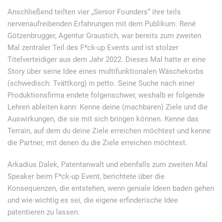
Anschließend teilten vier „Senior Founders“ ihre teils
nervenaufreibenden Erfahrungen mit dem Publikum. René
Götzenbrugger, Agentur Graustich, war bereits zum zweiten
Mal zentraler Teil des F*ck-up Events und ist stolzer
Titelverteidiger aus dem Jahr 2022. Dieses Mal hatte er eine
Story über seine Idee eines multifunktionalen Wäschekorbs
(schwedisch: Tvättkorg) in petto. Seine Suche nach einer
Produktionsfirma endete folgenschwer, weshalb er folgende
Lehren ableiten kann: Kenne deine (machbaren) Ziele und die
Auswirkungen, die sie mit sich bringen können. Kenne das
Terrain, auf dem du deine Ziele erreichen möchtest und kenne
die Partner, mit denen du die Ziele erreichen möchtest.
Arkadius Dalek, Patentanwalt und ebenfalls zum zweiten Mal
Speaker beim F*ck-up Event, berichtete über die
Konsequenzen, die entstehen, wenn geniale Ideen baden gehen
und wie wichtig es sei, die eigene erfinderische Idee
patentieren zu lassen.