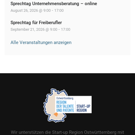
Sprechtag Unternehmensberatung – online
-
August 26, 2026 @ 9:00
17:00
Sprechtag für Freiberufler
-
September 21, 2026 @ 9:00
17:00
Alle Veranstaltungen anzeigen
Wir unterstützen die Start-up Region Ostwürttemberg mit