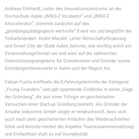
Andreas Ehrhardt, Leiter des Innovationszentrums an der
Hochschule Aalen „INNO-Z Incubator“ und „INNO-Z
AAccelerator“, stimmte zunächst auf das
„gründungspädagogisch wertvolle“ Event ein und begrüßte die
Teilnehmenden. André Mandel, Leiter Wirtschaftsförderung
und Smart City der Stadt Aalen, betonte, wie wichtig solch ein
Veranstaltungsformat sei und wies auf die zahlreichen
Unterstützungsangebote für Gründerinnen und Gründer sowie
Gründungsinteressierte in Aalen und der Region hin.
Fabian Fuchs eröffnete die Erfahrungsberichte der Kategorie
„Young Founders“ und gab spannende Einblicke in seine „Saga
der Gründung“, die aus einer Trilogie an gescheiterten
Versuchen einer Start-up Gründung besteht. Als Gründer der
Ariadne Industries GmbH zeigte er eindrucksvoll, dass sich
auch nach zwei gescheiterten Anläufen das Wiederaufstehen
lohnt und betonte hierbei die Aspekte Teamzusammensetzung
und Einfachheit statt zu viel Komplexität.