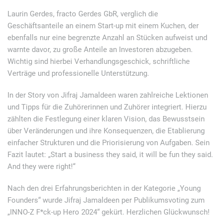
Laurin Gerdes, fracto Gerdes GbR, verglich die
Geschäftsanteile an einem Start-up mit einem Kuchen, der
ebenfalls nur eine begrenzte Anzahl an Stücken aufweist und
warnte davor, zu große Anteile an Investoren abzugeben.
Wichtig sind hierbei Verhandlungsgeschick, schriftliche
Verträge und professionelle Unterstützung.
In der Story von Jifraj Jamaldeen waren zahlreiche Lektionen
und Tipps für die Zuhörerinnen und Zuhörer integriert. Hierzu
zählten die Festlegung einer klaren Vision, das Bewusstsein
über Veränderungen und ihre Konsequenzen, die Etablierung
einfacher Strukturen und die Priorisierung von Aufgaben. Sein
Fazit lautet: „Start a business they said, it will be fun they said.
And they were right!“
Nach den drei Erfahrungsberichten in der Kategorie „Young
Founders“ wurde Jifraj Jamaldeen per Publikumsvoting zum
„INNO-Z F*ck-up Hero 2024“ gekürt. Herzlichen Glückwunsch!