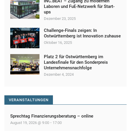
INC.BEAT – Zugang zu modernen
Laboren und FuE-Netzwerk für Start-
ups
Dezember 23, 2025
Challenge-Finals zeigen: In
Ostwürttemberg ist Innovation zuhause
Oktober 16, 2025
Platz 2 für Ostwürttemberg im
Landesfinale für den Sonderpreis
Unternehmensnachfolge
Dezember 4, 2024
VERANSTALTUNGEN
Sprechtag Finanzierungsberatung – online
-
August 19, 2026 @ 9:00
17:00