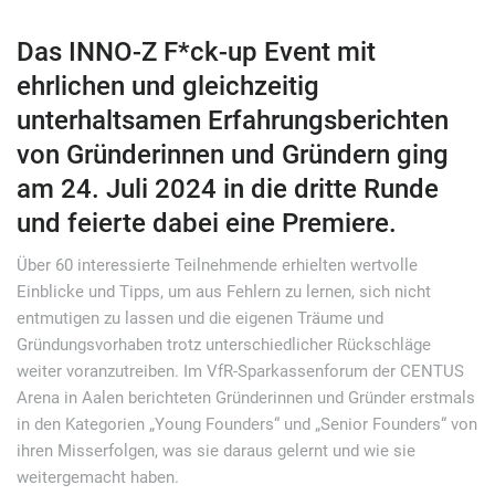
Das INNO-Z F*ck-up Event mit
ehrlichen und gleichzeitig
unterhaltsamen Erfahrungsberichten
von Gründerinnen und Gründern ging
am 24. Juli 2024 in die dritte Runde
und feierte dabei eine Premiere.
Über 60 interessierte Teilnehmende erhielten wertvolle
Einblicke und Tipps, um aus Fehlern zu lernen, sich nicht
entmutigen zu lassen und die eigenen Träume und
Gründungsvorhaben trotz unterschiedlicher Rückschläge
weiter voranzutreiben. Im VfR-Sparkassenforum der CENTUS
Arena in Aalen berichteten Gründerinnen und Gründer erstmals
in den Kategorien „Young Founders“ und „Senior Founders“ von
ihren Misserfolgen, was sie daraus gelernt und wie sie
weitergemacht haben.