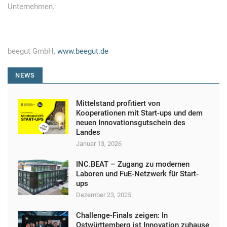
Unternehmen.
beegut GmbH,
www.beegut.de
NEWS
Mittelstand profitiert von
Kooperationen mit Start-ups und dem
neuen Innovationsgutschein des
Landes
Januar 13, 2026
INC.BEAT – Zugang zu modernen
Laboren und FuE-Netzwerk für Start-
ups
Dezember 23, 2025
Challenge-Finals zeigen: In
Ostwürttemberg ist Innovation zuhause