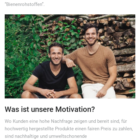
“Bienenrohstoffen”.
Was ist unsere Motivation?
Wo Kunden eine hohe Nachfrage zeigen und bereit sind, für
hochwertig hergestellte Produkte einen fairen Preis zu zahlen,
sind nachhaltige und umweltschonende