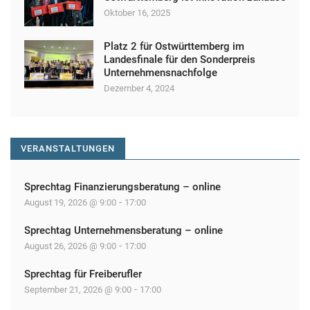
Oktober 16, 2025
Platz 2 für Ostwürttemberg im
Landesfinale für den Sonderpreis
Unternehmensnachfolge
Dezember 4, 2024
VERANSTALTUNGEN
Sprechtag Finanzierungsberatung – online
-
August 19, 2026 @ 9:00
17:00
Sprechtag Unternehmensberatung – online
-
August 26, 2026 @ 9:00
17:00
Sprechtag für Freiberufler
-
September 21, 2026 @ 9:00
17:00