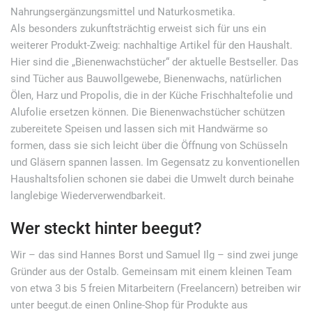
Nahrungsergänzungsmittel und Naturkosmetika.
Als besonders zukunftsträchtig erweist sich für uns ein
weiterer Produkt-Zweig: nachhaltige Artikel für den Haushalt.
Hier sind die „Bienenwachstücher“ der aktuelle Bestseller. Das
sind Tücher aus Bauwollgewebe, Bienenwachs, natürlichen
Ölen, Harz und Propolis, die in der Küche Frischhaltefolie und
Alufolie ersetzen können. Die Bienenwachstücher schützen
zubereitete Speisen und lassen sich mit Handwärme so
formen, dass sie sich leicht über die Öffnung von Schüsseln
und Gläsern spannen lassen. Im Gegensatz zu konventionellen
Haushaltsfolien schonen sie dabei die Umwelt durch beinahe
langlebige Wiederverwendbarkeit.
Wer steckt hinter beegut?
Wir – das sind Hannes Borst und Samuel Ilg – sind zwei junge
Gründer aus der Ostalb. Gemeinsam mit einem kleinen Team
von etwa 3 bis 5 freien Mitarbeitern (Freelancern) betreiben wir
unter beegut.de einen Online-Shop für Produkte aus