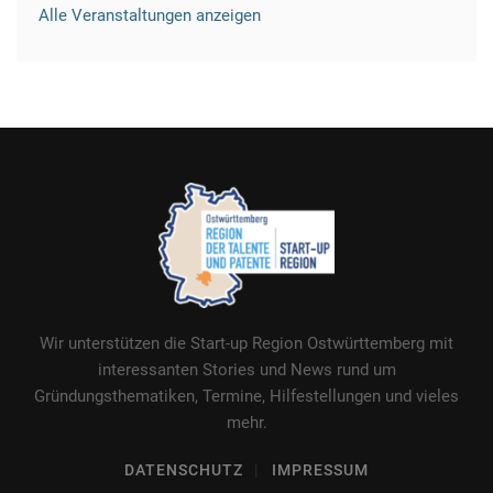
Alle Veranstaltungen anzeigen
Wir unterstützen die Start-up Region Ostwürttemberg mit
interessanten Stories und News rund um
Gründungsthematiken, Termine, Hilfestellungen und vieles
mehr.
DATENSCHUTZ
IMPRESSUM