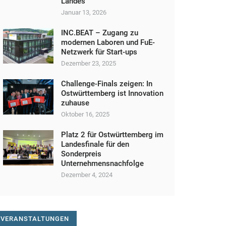
Landes
Januar 13, 2026
INC.BEAT – Zugang zu
modernen Laboren und FuE-
Netzwerk für Start-ups
Dezember 23, 2025
Challenge-Finals zeigen: In
Ostwürttemberg ist Innovation
zuhause
Oktober 16, 2025
Platz 2 für Ostwürttemberg im
Landesfinale für den
Sonderpreis
Unternehmensnachfolge
Dezember 4, 2024
VERANSTALTUNGEN