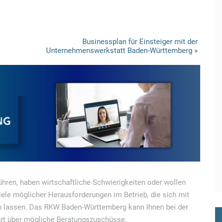
Businessplan für Einsteiger mit der
Unternehmenswerkstatt Baden-Württemberg
»
führen, haben wirtschaftliche Schwierigkeiten oder wollen
iele möglicher Herausforderungen im Betrieb, die sich mit
n lassen. Das RKW Baden-Württemberg kann Ihnen bei der
ert über mögliche Beratungszuschüsse.