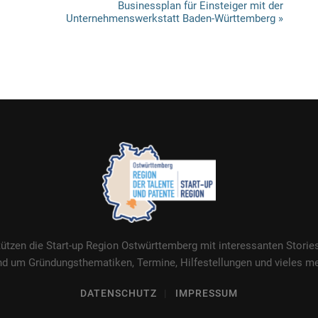
Businessplan für Einsteiger mit der
Unternehmenswerkstatt Baden-Württemberg
»
tützen die Start-up Region Ostwürttemberg mit interessanten Stori
nd um Gründungsthematiken, Termine, Hilfestellungen und vieles me
DATENSCHUTZ
IMPRESSUM