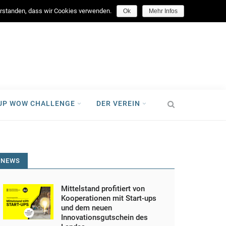
facebook
verstanden, dass wir Cookies verwenden.
Ok
Mehr Infos
-UP WOW CHALLENGE
DER VEREIN
NEWS
Mittelstand profitiert von
Kooperationen mit Start-ups
und dem neuen
Innovationsgutschein des