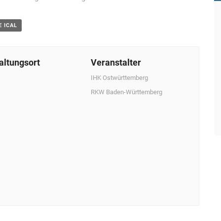
E ICAL
altungsort
Veranstalter
IHK Ostwürttemberg
RKW Baden-Württemberg