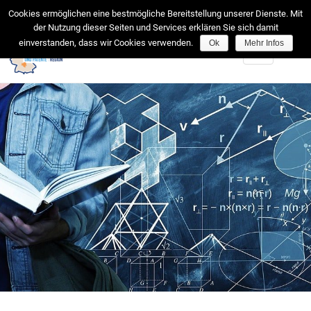
facebook
Cookies ermöglichen eine bestmögliche Bereitstellung unserer Dienste. Mit
der Nutzung dieser Seiten und Services erklären Sie sich damit
einverstanden, dass wir Cookies verwenden.
Ok
Mehr Infos
Toggle
navigation