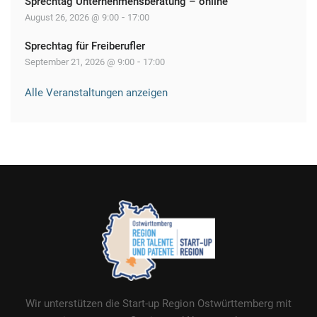
Sprechtag Unternehmensberatung – online
-
August 26, 2026 @ 9:00
17:00
Sprechtag für Freiberufler
-
September 21, 2026 @ 9:00
17:00
Alle Veranstaltungen anzeigen
Wir unterstützen die Start-up Region Ostwürttemberg mit