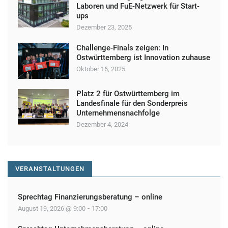
Laboren und FuE-Netzwerk für Start-
ups
Dezember 23, 2025
Challenge-Finals zeigen: In
Ostwürttemberg ist Innovation zuhause
Oktober 16, 2025
Platz 2 für Ostwürttemberg im
Landesfinale für den Sonderpreis
Unternehmensnachfolge
Dezember 4, 2024
VERANSTALTUNGEN
Sprechtag Finanzierungsberatung – online
-
August 19, 2026 @ 9:00
17:00