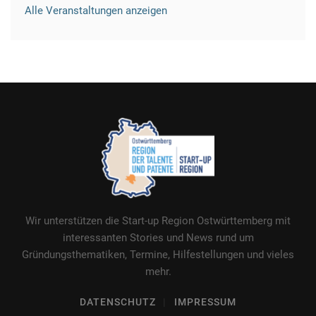
Alle Veranstaltungen anzeigen
Wir unterstützen die Start-up Region Ostwürttemberg mit
interessanten Stories und News rund um
Gründungsthematiken, Termine, Hilfestellungen und vieles
mehr.
DATENSCHUTZ
IMPRESSUM