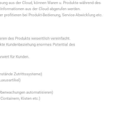
Lösung aus der Cloud, können Waren u. Produkte während des
 Informationen aus der Cloud abgerufen werden.
er profitieren bei Produkt-Bedienung, Service-Abwicklung etc.
ieren des Produkts wesentlich vereinfacht.
rekte Kundenbeziehung enormes Potential des
hrwert für Kunden.
enstände Zutrittssysteme)
uxusartikel)
Überwachungen automatisieren)
Containern, Kisten etc.)