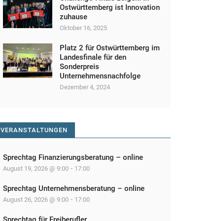
Ostwürttemberg ist Innovation
zuhause
Oktober 16, 2025
Platz 2 für Ostwürttemberg im
Landesfinale für den
Sonderpreis
Unternehmensnachfolge
Dezember 4, 2024
VERANSTALTUNGEN
Sprechtag Finanzierungsberatung – online
-
August 19, 2026 @ 9:00
17:00
Sprechtag Unternehmensberatung – online
-
August 26, 2026 @ 9:00
17:00
Sprechtag für Freiberufler