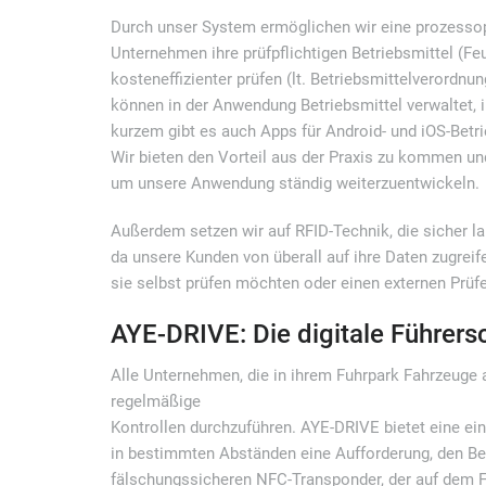
Durch unser System ermöglichen wir eine prozessopt
Unternehmen ihre prüfpflichtigen Betriebsmittel (Feu
kosteneffizienter prüfen (lt. Betriebsmittelverordn
können in der Anwendung Betriebsmittel verwaltet, i
kurzem gibt es auch Apps für Android- und iOS-Betr
Wir bieten den Vorteil aus der Praxis zu kommen u
um unsere Anwendung ständig weiterzuentwickeln.
Außerdem setzen wir auf RFID-Technik, die sicher la
da unsere Kunden von überall auf ihre Daten zugre
sie selbst prüfen möchten oder einen externen Prüfe
AYE-DRIVE: Die digitale Führers
Alle Unternehmen, die in ihrem Fuhrpark Fahrzeuge al
regelmäßige
Kontrollen durchzuführen. AYE-DRIVE bietet eine ein
in bestimmten Abständen eine Aufforderung, den Bes
fälschungssicheren NFC-Transponder, der auf dem Fü