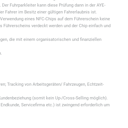
Der Fuhrparkleiter kann diese Prüfung dann in der AYE-
r Fahrer im Besitz einer gültigen Fahrerlaubnis ist.
ie Verwendung eines NFC-Chips auf dem Führerschein keine
s Führerscheins verdeckt werden und der Chip einfach und
gen, die mit einem organisatorischen und finanziellen
n.
en; Tracking von Arbeitsgeräten/ Fahrzeugen, Echtzeit-
Kundenbeziehung (somit kein Up-/Cross-Selling möglich).
 Endkunde, Servicefirma etc.) ist zwingend erforderlich um