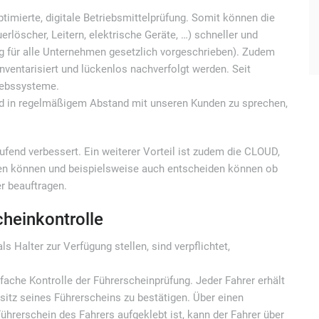
imierte, digitale Betriebsmittelprüfung. Somit können die
erlöscher, Leitern, elektrische Geräte, …) schneller und
ung für alle Unternehmen gesetzlich vorgeschrieben). Zudem
nventarisiert und lückenlos nachverfolgt werden. Seit
iebssysteme.
nd in regelmäßigem Abstand mit unseren Kunden zu sprechen,
ufend verbessert. Ein weiterer Vorteil ist zudem die CLOUD,
ifen können und beispielsweise auch entscheiden können ob
r beauftragen.
cheinkontrolle
s Halter zur Verfügung stellen, sind verpflichtet,
fache Kontrolle der Führerscheinprüfung. Jeder Fahrer erhält
itz seines Führerscheins zu bestätigen. Über einen
hrerschein des Fahrers aufgeklebt ist, kann der Fahrer über