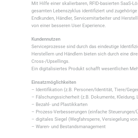
Mit Hilfe einer skalierbaren, RFID-basierten SaaS-
gesamten Lebenszyklus identifiziert und zugehörige
Endkunden, Händler, Servicemitarbeiter und Herstell
von einer besseren User Experience.
Kundennutzen
Serviceprozesse sind durch das eindeutige Identifiz
Herstellern und Händlern bieten sich durch eine di
Cross-/Upsellings.
Ein digitalisiertes Produkt schafft wesentlichen Me
Einsatzmöglichkeiten
– Identifikation (z.B. Personen/Identität, Tiere/Geg
– Fälschungssicherheit (z.B. Dokumente, Kleidung, L
– Bezahl- und Plastikkarten
– Prozess-Verbesserungen (einfache Steuerungen/
– digitales Siegel (Wegfahrsperre, Versiegelung von 
– Waren- und Bestandsmanagement