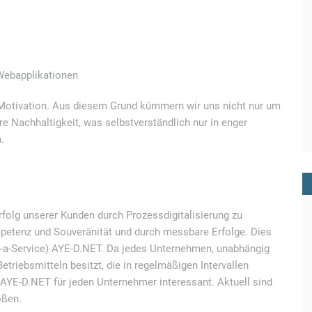
 Webapplikationen
Motivation. Aus diesem Grund kümmern wir uns nicht nur um
e Nachhaltigkeit, was selbstverständlich nur in enger
.
folg unserer Kunden durch Prozessdigitalisierung zu
mpetenz und Souveränität und durch messbare Erfolge. Dies
s-a-Service) AYE-D.NET. Da jedes Unternehmen, unabhängig
etriebsmitteln besitzt, die in regelmäßigen Intervallen
 AYE-D.NET für jeden Unternehmer interessant. Aktuell sind
ößen.