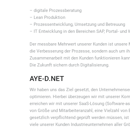
– digitale Prozessberatung
– Lean Produktion
– Prozessentwicklung, Umsetzung und Betreuung
– IT Entwicklung in den Bereichen SAP, Portal- und
Der messbare Mehrwert unserer Kunden ist unsere 
die Verbesserung der Prozesse, sondern auch um ihr
Zusammenarbeit mit den Kunden funktionieren kann
Die Zukunft sichern durch Digitalisierung.
AYE-D.NET
Wir haben uns das Ziel gesetzt, den Unternehmenser
optimieren. Hierbei überzeugen wir mit unserer Ko
erreichen wir mit unserer SaaS-Lösung (Software-a
von Größe und Mitarbeiteranzahl, eine Vielzahl von B
gesetzlich verpflichtend geprüft werden müssen, ist
viele unserer Kunden Industrieunternehmen aller Gr