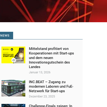
NEWS
Mittelstand profitiert von
Kooperationen mit Start-ups
und dem neuen
Innovationsgutschein des
Landes
Januar 13, 2026
INC.BEAT – Zugang zu
modernen Laboren und FuE-
Netzwerk für Start-ups
Dezember 23, 2025
Challenge-Finals zeigen: In