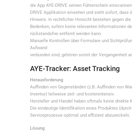
die App AYE-DRIVE seinen Führerschein einscannen. 
DRIVE Applikation einsehen und sieht sofort, dass de
Hinweis: In rechtlicher Hinsicht bestehen gegen d
Bedenken, sofern keine relevanten Informationen de
rückstandsfrei entfernt werden kann.
Manuelle Kontrollen über Formulare und Sichtprüfun
Aufwand
verbunden sind, gehören somit der Vergangenheit a
AYE-Tracker: Asset Tracking
Herausforderung
Auffinden von Gegenständen (z.B. Auffinden von War
Inventur) teilweise zeit- und kostenintensiv.
Hersteller und Handel haben oftmals keine direkte 
Die eindeutige Identifikation eines Produktes (durch
Serviceprozesse optimal und effizient abzuwickeln.
Lösung