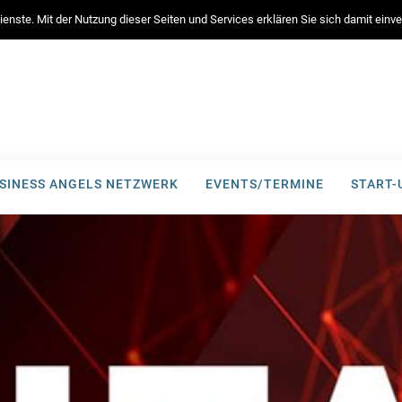
enste. Mit der Nutzung dieser Seiten und Services erklären Sie sich damit ein
SINESS ANGELS NETZWERK
EVENTS/TERMINE
START