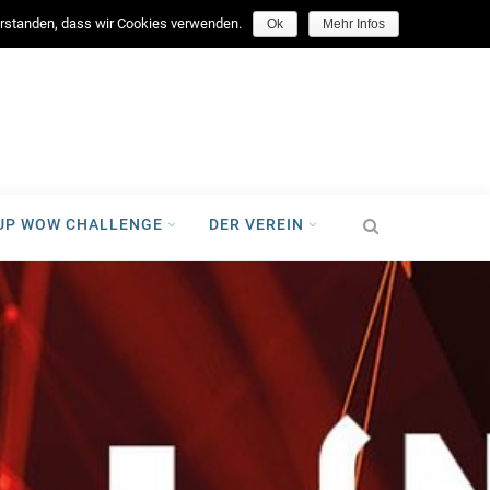
facebook
verstanden, dass wir Cookies verwenden.
Ok
Mehr Infos
-UP WOW CHALLENGE
DER VEREIN