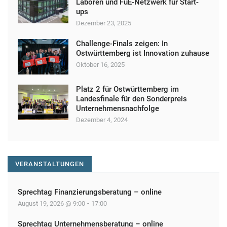
Laboren und FuE-Netzwerk für Start-
ups
Dezember 23, 2025
Challenge-Finals zeigen: In
Ostwürttemberg ist Innovation zuhause
Oktober 16, 2025
Platz 2 für Ostwürttemberg im
Landesfinale für den Sonderpreis
Unternehmensnachfolge
Dezember 4, 2024
VERANSTALTUNGEN
Sprechtag Finanzierungsberatung – online
-
August 19, 2026 @ 9:00
17:00
Sprechtag Unternehmensberatung – online