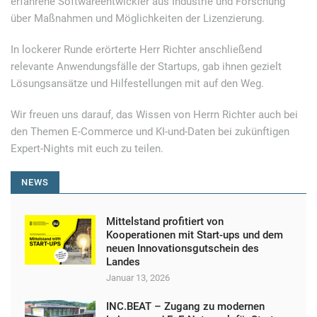
erfahrene Softwareentwickler aus Industrie und Forschung
über Maßnahmen und Möglichkeiten der Lizenzierung.
In lockerer Runde erörterte Herr Richter anschließend
relevante Anwendungsfälle der Startups, gab ihnen gezielt
Lösungsansätze und Hilfestellungen mit auf den Weg.
Wir freuen uns darauf, das Wissen von Herrn Richter auch bei
den Themen E-Commerce und KI-und-Daten bei zukünftigen
Expert-Nights mit euch zu teilen.
NEWS
Mittelstand profitiert von
Kooperationen mit Start-ups und dem
neuen Innovationsgutschein des
Landes
Januar 13, 2026
INC.BEAT – Zugang zu modernen