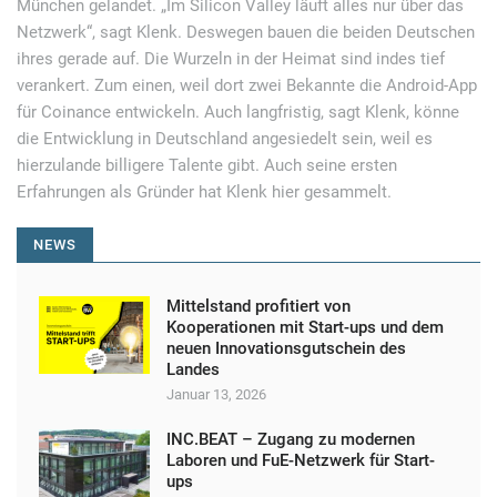
München gelandet. „Im Silicon Valley läuft alles nur über das
Netzwerk“, sagt Klenk. Deswegen bauen die beiden Deutschen
ihres gerade auf. Die Wurzeln in der Heimat sind indes tief
verankert. Zum einen, weil dort zwei Bekannte die Android-App
für Coinance entwickeln. Auch langfristig, sagt Klenk, könne
die Entwicklung in Deutschland angesiedelt sein, weil es
hierzulande billigere Talente gibt. Auch seine ersten
Erfahrungen als Gründer hat Klenk hier gesammelt.
NEWS
Mittelstand profitiert von
Kooperationen mit Start-ups und dem
neuen Innovationsgutschein des
Landes
Januar 13, 2026
INC.BEAT – Zugang zu modernen
Laboren und FuE-Netzwerk für Start-
ups