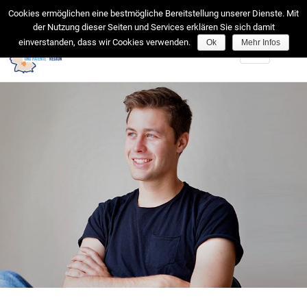
facebook
Cookies ermöglichen eine bestmögliche Bereitstellung unserer Dienste. Mit
der Nutzung dieser Seiten und Services erklären Sie sich damit
einverstanden, dass wir Cookies verwenden.
Ok
Mehr Infos
Toggle
navigation