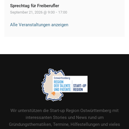
Sprechtag für Freiberufler
-
September 21, 2026 @ 9:00
17:00
Alle Veranstaltungen anzeigen
Wir unterstützen die Start-up Region Ostwürttemberg mit
interessanten Stories und News rund um
Gründungsthematiken, Termine, Hilfestellungen und vieles