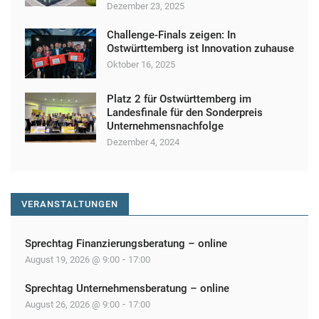
Dezember 23, 2025
Challenge-Finals zeigen: In
Ostwürttemberg ist Innovation zuhause
Oktober 16, 2025
Platz 2 für Ostwürttemberg im
Landesfinale für den Sonderpreis
Unternehmensnachfolge
Dezember 4, 2024
VERANSTALTUNGEN
Sprechtag Finanzierungsberatung – online
-
August 19, 2026 @ 9:00
17:00
Sprechtag Unternehmensberatung – online
-
August 26, 2026 @ 9:00
17:00