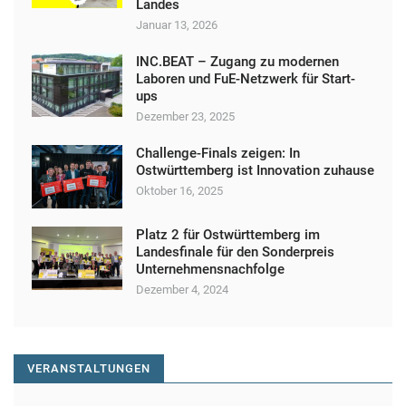
Landes
Januar 13, 2026
INC.BEAT – Zugang zu modernen
Laboren und FuE-Netzwerk für Start-
ups
Dezember 23, 2025
Challenge-Finals zeigen: In
Ostwürttemberg ist Innovation zuhause
Oktober 16, 2025
Platz 2 für Ostwürttemberg im
Landesfinale für den Sonderpreis
Unternehmensnachfolge
Dezember 4, 2024
VERANSTALTUNGEN