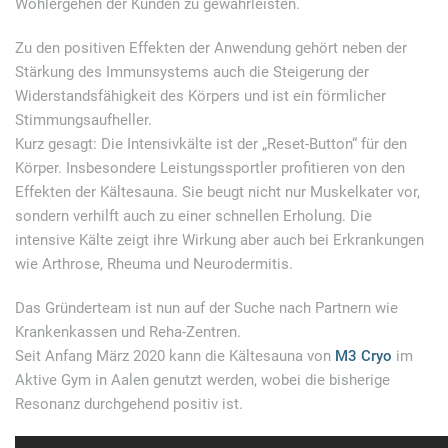
Wohlergehen der Kunden zu gewährleisten.
Zu den positiven Effekten der Anwendung gehört neben der
Stärkung des Immunsystems auch die Steigerung der
Widerstandsfähigkeit des Körpers und ist ein förmlicher
Stimmungsaufheller.
Kurz gesagt: Die Intensivkälte ist der „Reset-Button“ für den
Körper. Insbesondere Leistungssportler profitieren von den
Effekten der Kältesauna. Sie beugt nicht nur Muskelkater vor,
sondern verhilft auch zu einer schnellen Erholung. Die
intensive Kälte zeigt ihre Wirkung aber auch bei Erkrankungen
wie Arthrose, Rheuma und Neurodermitis.
Das Gründerteam ist nun auf der Suche nach Partnern wie
Krankenkassen und Reha-Zentren.
Seit Anfang März 2020 kann die Kältesauna von
M3 Cryo
im
Aktive Gym in Aalen genutzt werden, wobei die bisherige
Resonanz durchgehend positiv ist.