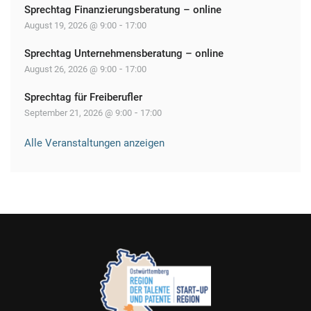
Sprechtag Finanzierungsberatung – online
-
August 19, 2026 @ 9:00
17:00
Sprechtag Unternehmensberatung – online
-
August 26, 2026 @ 9:00
17:00
Sprechtag für Freiberufler
-
September 21, 2026 @ 9:00
17:00
Alle Veranstaltungen anzeigen