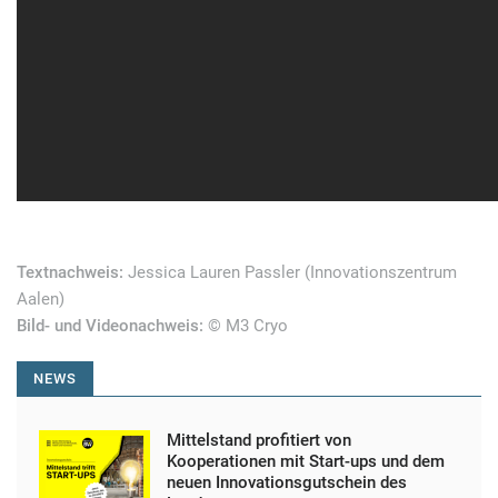
Textnachweis:
Jessica Lauren Passler (Innovationszentrum
Aalen)
Bild- und Videonachweis:
© M3 Cryo
NEWS
Mittelstand profitiert von
Kooperationen mit Start-ups und dem
neuen Innovationsgutschein des