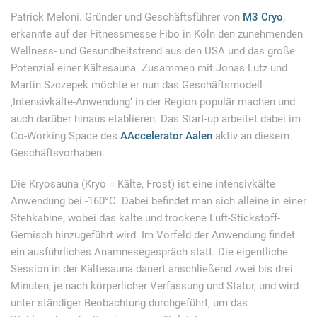
Patrick Meloni. Gründer und Geschäftsführer von
M3 Cryo
,
erkannte auf der Fitnessmesse Fibo in Köln den zunehmenden
Wellness- und Gesundheitstrend aus den USA und das große
Potenzial einer Kältesauna. Zusammen mit Jonas Lutz und
Martin Szczepek möchte er nun das Geschäftsmodell
‚Intensivkälte-Anwendung‘ in der Region populär machen und
auch darüber hinaus etablieren. Das Start-up arbeitet dabei im
Co-Working Space des
AAccelerator Aalen
aktiv an diesem
Geschäftsvorhaben.
Die Kryosauna (Kryo = Kälte, Frost) ist eine intensivkälte
Anwendung bei -160°C. Dabei befindet man sich alleine in einer
Stehkabine, wobei das kalte und trockene Luft-Stickstoff-
Gemisch hinzugeführt wird. Im Vorfeld der Anwendung findet
ein ausführliches Anamnesegespräch statt. Die eigentliche
Session in der Kältesauna dauert anschließend zwei bis drei
Minuten, je nach körperlicher Verfassung und Statur, und wird
unter ständiger Beobachtung durchgeführt, um das