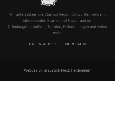
Wir unterstützen die Start-up Region Ostwürttemberg mit
interessanten Stories und News rund um
Gründungsthematiken, Termine, Hilfestellungen und vieles
mehr.
DATENSCHUTZ
IMPRESSUM
Webdesign Graustich Next, Heidenheim