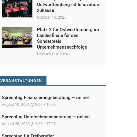
Ostwürttemberg ist Innovation
zuhause
Oktober 16, 2025
Platz 2 für Ostwürttemberg im
Landesfinale für den
Sonderpreis
Unternehmensnachfolge
Dezember 4, 2024
VERANSTALTUNGEN
Sprechtag Finanzierungsberatung – online
-
August 19, 2026 @ 9:00
17:00
Sprechtag Unternehmensberatung – online
-
August 26, 2026 @ 9:00
17:00
Sprechtag für Freiberufler