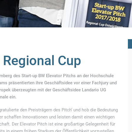
 Regional Cup
mberg des Start-up BW Elevator Pitchs an der Hochschule
ms präsentierten ihre Geschäftsidee vor einer Fachjury und
ropek überzeugten mit der Geschäftsidee Landario UG
nale ein.
gratulierte den Preisträgern des Pitch‘ und hob die Bedeutung
er schaffen Innovationen und leisten damit einen wichtigen
haft. Der Elevator Pitch ist eine großartige Gelegenheit für
ts in einem frühen Stadium der Öffentlichkeit vorzustellen