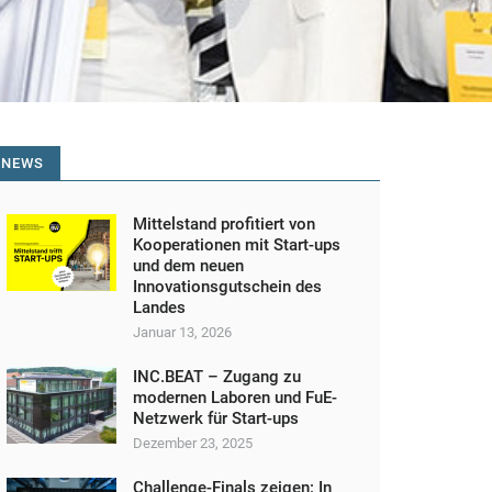
NEWS
Mittelstand profitiert von
Kooperationen mit Start-ups
und dem neuen
Innovationsgutschein des
Landes
Januar 13, 2026
INC.BEAT – Zugang zu
modernen Laboren und FuE-
Netzwerk für Start-ups
Dezember 23, 2025
Challenge-Finals zeigen: In