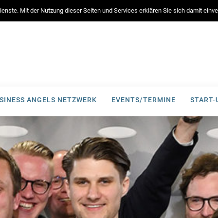
enste. Mit der Nutzung dieser Seiten und Services erklären Sie sich damit ein
SINESS ANGELS NETZWERK
EVENTS/TERMINE
START