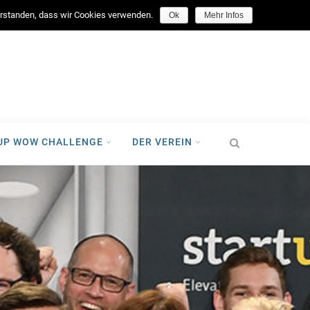
facebook
verstanden, dass wir Cookies verwenden.
Ok
Mehr Infos
-UP WOW CHALLENGE
DER VEREIN