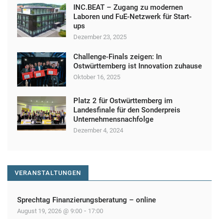
INC.BEAT – Zugang zu modernen
Laboren und FuE-Netzwerk für Start-
ups
Dezember 23, 2025
Challenge-Finals zeigen: In
Ostwürttemberg ist Innovation zuhause
Oktober 16, 2025
Platz 2 für Ostwürttemberg im
Landesfinale für den Sonderpreis
Unternehmensnachfolge
Dezember 4, 2024
VERANSTALTUNGEN
Sprechtag Finanzierungsberatung – online
-
August 19, 2026 @ 9:00
17:00