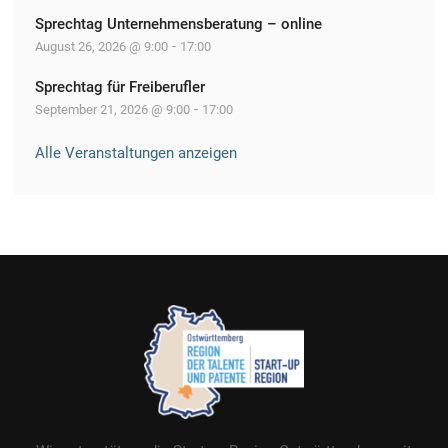
Sprechtag Unternehmensberatung – online
-
August 26, 2026 @ 9:00
17:00
Sprechtag für Freiberufler
-
September 21, 2026 @ 9:00
17:00
Alle Veranstaltungen anzeigen