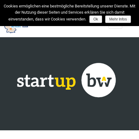
facebook
Cookies ermöglichen eine bestmögliche Bereitstellung unserer Dienste. Mit
der Nutzung dieser Seiten und Services erklären Sie sich damit
einverstanden, dass wir Cookies verwenden.
Ok
Mehr Infos
Toggle
navigation