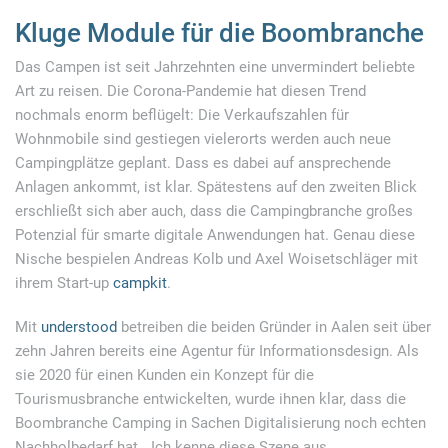
Kluge Module für die Boombranche
Das Campen ist seit Jahrzehnten eine unvermindert beliebte
Art zu reisen. Die Corona-Pandemie hat diesen Trend
nochmals enorm beflügelt: Die Verkaufszahlen für
Wohnmobile sind gestiegen vielerorts werden auch neue
Campingplätze geplant. Dass es dabei auf ansprechende
Anlagen ankommt, ist klar. Spätestens auf den zweiten Blick
erschließt sich aber auch, dass die Campingbranche großes
Potenzial für smarte digitale Anwendungen hat. Genau diese
Nische bespielen Andreas Kolb und Axel Woisetschläger mit
ihrem Start-up
campkit
.
Mit
understood
betreiben die beiden Gründer in Aalen seit über
zehn Jahren bereits eine Agentur für Informationsdesign. Als
sie 2020 für einen Kunden ein Konzept für die
Tourismusbranche entwickelten, wurde ihnen klar, dass die
Boombranche Camping in Sachen Digitalisierung noch echten
Nachholbedarf hat. „Ich kenne diese Szene aus