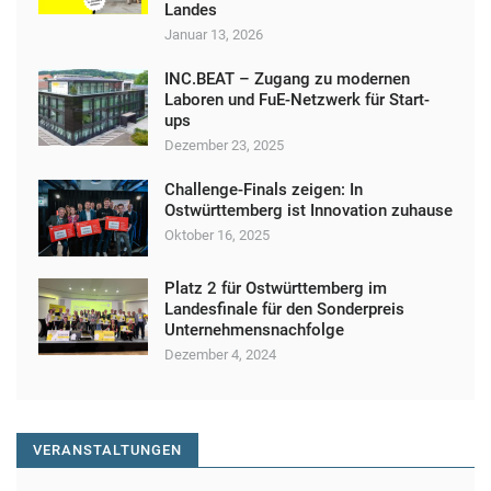
Landes
Januar 13, 2026
INC.BEAT – Zugang zu modernen
Laboren und FuE-Netzwerk für Start-
ups
Dezember 23, 2025
Challenge-Finals zeigen: In
Ostwürttemberg ist Innovation zuhause
Oktober 16, 2025
Platz 2 für Ostwürttemberg im
Landesfinale für den Sonderpreis
Unternehmensnachfolge
Dezember 4, 2024
VERANSTALTUNGEN