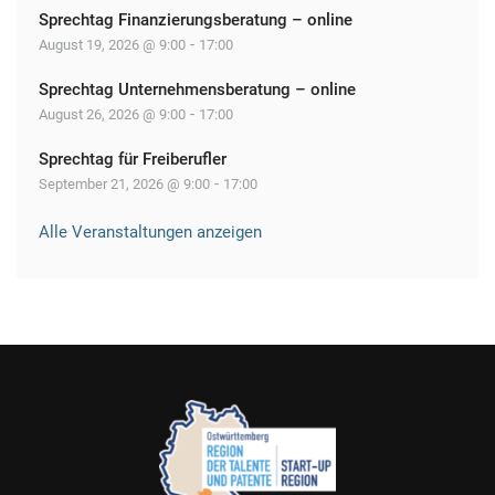
Sprechtag Finanzierungsberatung – online
-
August 19, 2026 @ 9:00
17:00
Sprechtag Unternehmensberatung – online
-
August 26, 2026 @ 9:00
17:00
Sprechtag für Freiberufler
-
September 21, 2026 @ 9:00
17:00
Alle Veranstaltungen anzeigen