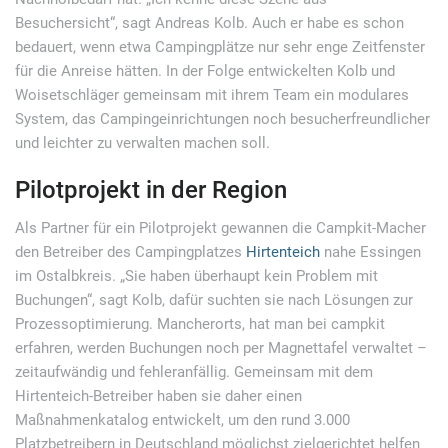
Besuchersicht“, sagt Andreas Kolb. Auch er habe es schon
bedauert, wenn etwa Campingplätze nur sehr enge Zeitfenster
für die Anreise hätten. In der Folge entwickelten Kolb und
Woisetschläger gemeinsam mit ihrem Team ein modulares
System, das Campingeinrichtungen noch besucherfreundlicher
und leichter zu verwalten machen soll.
Pilotprojekt in der Region
Als Partner für ein Pilotprojekt gewannen die Campkit-Macher
den Betreiber des Campingplatzes
Hirtenteich
nahe Essingen
im Ostalbkreis. „Sie haben überhaupt kein Problem mit
Buchungen“, sagt Kolb, dafür suchten sie nach Lösungen zur
Prozessoptimierung. Mancherorts, hat man bei campkit
erfahren, werden Buchungen noch per Magnettafel verwaltet –
zeitaufwändig und fehleranfällig. Gemeinsam mit dem
Hirtenteich-Betreiber haben sie daher einen
Maßnahmenkatalog entwickelt, um den rund 3.000
Platzbetreibern in Deutschland möglichst zielgerichtet helfen