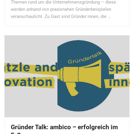
Themen rund um die Unternehmensgründung – diese
werden anhand von praxisnahen Gründerbeispielen
veranschaulicht. Zu Gast sind Gründer:innen, die …
Gründer Talk: ambico – erfolgreich im