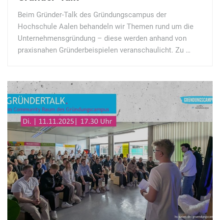
Beim Gründer-Talk des Gründungscampus der
Hochschule Aalen behandeln wir Themen rund um die
Unternehmensgründung – diese werden anhand von
praxisnahen Gründerbeispielen veranschaulicht. Zu …