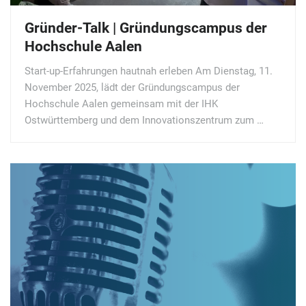
Gründer-Talk | Gründungscampus der
Hochschule Aalen
Start-up-Erfahrungen hautnah erleben Am Dienstag, 11.
November 2025, lädt der Gründungscampus der
Hochschule Aalen gemeinsam mit der IHK
Ostwürttemberg und dem Innovationszentrum zum …