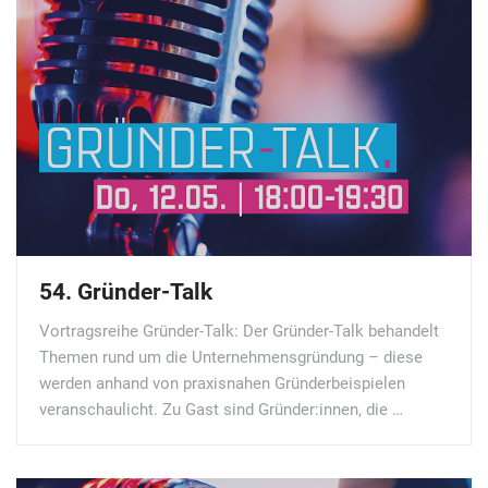
54. Gründer-Talk
Vortragsreihe Gründer-Talk: Der Gründer-Talk behandelt
Themen rund um die Unternehmensgründung – diese
werden anhand von praxisnahen Gründerbeispielen
veranschaulicht. Zu Gast sind Gründer:innen, die …