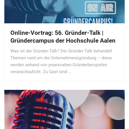
Online-Vortrag: 56. Gründer-Talk |
Gründercampus der Hochschule Aalen
Was ist der Gründer-Talk? Der Gründer-Talk behandelt
Themen rund um die Unternehmensgründung – diese
werden anhand von praxisnahen Gründerbeispielen
veranschaulicht. Zu Gast sind …