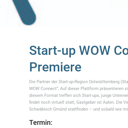
Start-up WOW Co
Premiere
Die Partner der Start-up-Region Ostwürttemberg (S
WOW Connect“, Auf dieser Plattform präsentieren sic
diesem Format treffen sich Start-ups, junge Untern
findet noch virtuell statt, Gastgeber ist Aalen. Di
Schwäbisch Gmünd stattfinden – und sobald wie mög
Termin: