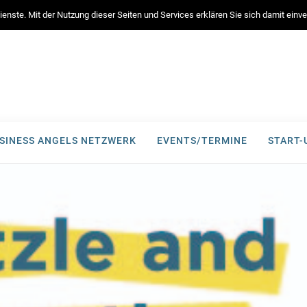
enste. Mit der Nutzung dieser Seiten und Services erklären Sie sich damit ein
SINESS ANGELS NETZWERK
EVENTS/TERMINE
START