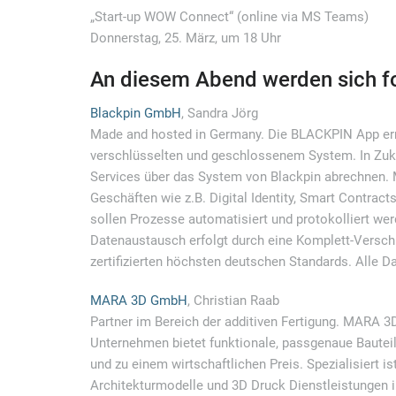
„Start-up WOW Connect“ (online via MS Teams)
Donnerstag, 25. März, um 18 Uhr
An diesem Abend werden sich fo
Blackpin GmbH
, Sandra Jörg
Made and hosted in Germany. Die BLACKPIN App er
verschlüsselten und geschlossenem System. In Zukun
Services über das System von Blackpin abrechnen. 
Geschäften wie z.B. Digital Identity, Smart Contract
sollen Prozesse automatisiert und protokolliert we
Datenaustausch erfolgt durch eine Komplett-Verschl
zertifizierten höchsten deutschen Standards. Alle Da
MARA 3D GmbH
, Christian Raab
Partner im Bereich der additiven Fertigung. MARA 3D
Unternehmen bietet funktionale, passgenaue Bauteil
und zu einem wirtschaftlichen Preis. Spezialisiert
Architekturmodelle und 3D Druck Dienstleistungen im