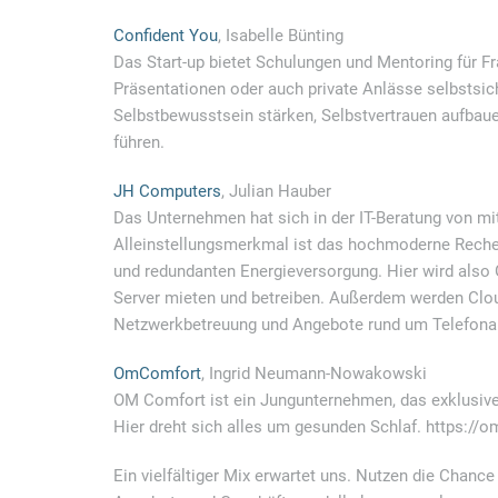
Confident You
, Isabelle Bünting
Das Start-up bietet Schulungen und Mentoring für Fr
Präsentationen oder auch private Anlässe selbstsi
Selbstbewusstsein stärken, Selbstvertrauen aufbau
führen.
JH Computers
, Julian Hauber
Das Unternehmen hat sich in der IT-Beratung von mi
Alleinstellungsmerkmal ist das hochmoderne Rechen
und redundanten Energieversorgung. Hier wird als
Server mieten und betreiben. Außerdem werden Clou
Netzwerkbetreuung und Angebote rund um Telefona
OmComfort
, Ingrid Neumann-Nowakowski
OM Comfort ist ein Jungunternehmen, das exklusive
Hier dreht sich alles um gesunden Schlaf. https:/
Ein vielfältiger Mix erwartet uns. Nutzen die Chanc