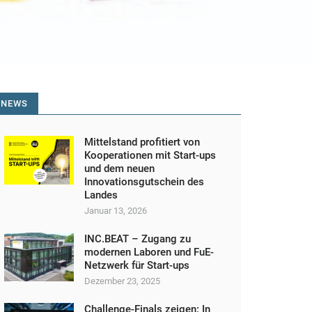
NEWS
Mittelstand profitiert von
Kooperationen mit Start-ups
und dem neuen
Innovationsgutschein des
Landes
Januar 13, 2026
INC.BEAT – Zugang zu
modernen Laboren und FuE-
Netzwerk für Start-ups
Dezember 23, 2025
Challenge-Finals zeigen: In