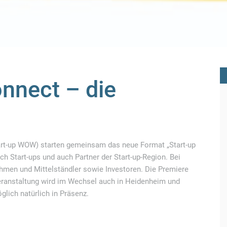
nnect – die
tart-up WOW) starten gemeinsam das neue Format „Start-up
h Start-ups und auch Partner der Start-up-Region. Bei
ehmen und Mittelständler sowie Investoren. Die Premiere
e Veranstaltung wird im Wechsel auch in Heidenheim und
lich natürlich in Präsenz.