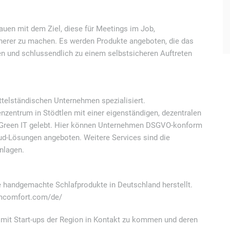
auen mit dem Ziel, diese für Meetings im Job,
cherer zu machen. Es werden Produkte angeboten, die das
en und schlussendlich zu einem selbstsicheren Auftreten
ttelständischen Unternehmen spezialisiert.
zentrum in Stödtlen mit einer eigenständigen, dezentralen
o Green IT gelebt. Hier können Unternehmen DSGVO-konform
d-Lösungen angeboten. Weitere Services sind die
nlagen.
 handgemachte Schlafprodukte in Deutschland herstellt.
/omcomfort.com/de/
e mit Start-ups der Region in Kontakt zu kommen und deren