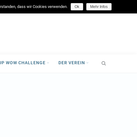
facebook
verstanden, dass wir Cookies verwenden.
Ok
Mehr Infos
-UP WOW CHALLENGE
DER VEREIN