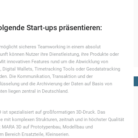
lgende Start-ups präsentieren:
möglicht sicheres Teamworking in einem absolut
ft können Nutzer ihre Dienstleistung, ihre Produkte oder
Mit innovativen Features rund um die Abwicklung von
s, Digital Wallets, Timetracking Tools oder Geodatatracking
rden. Die Kommunikation, Transaktion und der
üsselung und die Archivierung der Daten auf Basis von
ten liegen zentral in Deutschland.
 ist spezialisiert auf großformatigen 3D-Druck. Das
e mit komplexen Strukturen, zeitnah und in höchster Qualität
 ist MARA 3D auf Prototypenbau, Modellbau und
 Bereich Ersatzteile, Kleinserien.