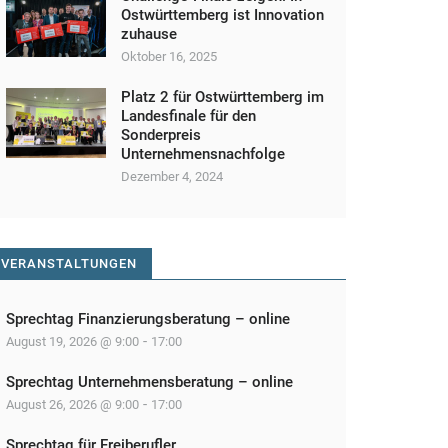
Ostwürttemberg ist Innovation
zuhause
Oktober 16, 2025
Platz 2 für Ostwürttemberg im
Landesfinale für den
Sonderpreis
Unternehmensnachfolge
Dezember 4, 2024
VERANSTALTUNGEN
Sprechtag Finanzierungsberatung – online
-
August 19, 2026 @ 9:00
17:00
Sprechtag Unternehmensberatung – online
-
August 26, 2026 @ 9:00
17:00
Sprechtag für Freiberufler