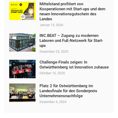
Mittelstand profitiert von
Kooperationen mit Start-ups und dem
neuen Innovationsgutschein des
Landes
Januar 13, 2026
INC.BEAT – Zugang zu modernen
Laboren und FuE-Netzwerk für Start-
ups
Dezember 23, 2025
Challenge-Finals zeigen: In
Ostwürttemberg ist Innovation zuhause
Oktober 16, 2025
Platz 2 für Ostwürttemberg im
Landesfinale für den Sonderpreis
Unternehmensnachfolge
Dezember 4, 2024