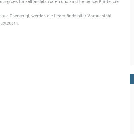
erung des Einzelhandels waren und sind treibende Kräfte, die
us überzeugt, werden die Leerstände aller Voraussicht
usteuern.