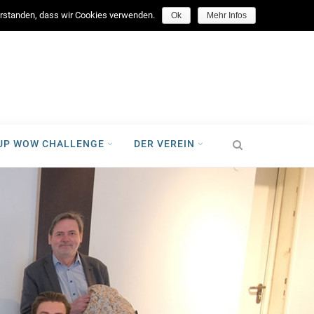
facebook
verstanden, dass wir Cookies verwenden.
Ok
Mehr Infos
-UP WOW CHALLENGE
DER VEREIN