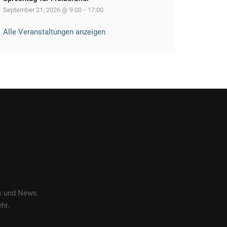
-
September 21, 2026 @ 9:00
17:00
Alle Veranstaltungen anzeigen
es und News
hr.