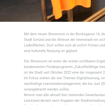
Mit dem neuen Showroom in der Bocksgasse 16, di
Stadt Gmünd und die Akteure der Innenstadt ein sich
Ladenflächen. Dort sollen sich ab sofort Firmen und
eine kulturelle Nutzung ist geplant.
Der Showroom ist eines der ersten sichtbaren Erg
bundesweiten Förderprogramm
„Zukunftsfähige Inn
ist die Stadt seit Oktober 2022 eine der insgesam
Im Fokus stehen die vier Themen Digitalisierung, in
nachhaltige Leerstandsmanagement, die bis Juni 202
vorangebracht werden sollen.
Nimmt man alle aktuell leer stehenden Gewerberäu
Leerstand derzeit nach Angaben der Stadtverwaltung