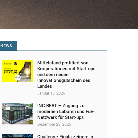
NEWS
Mittelstand profitiert von
Kooperationen mit Start-ups
und dem neuen
Innovationsgutschein des
Landes
Januar 13, 2026
INC.BEAT – Zugang zu
modernen Laboren und FuE-
Netzwerk für Start-ups
Dezember 23, 2025
Challenge-Finals zeigen: In