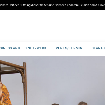
enste. Mit der Nutzung dieser Seiten und Services erklären Sie sich damit ein
SINESS ANGELS NETZWERK
EVENTS/TERMINE
START