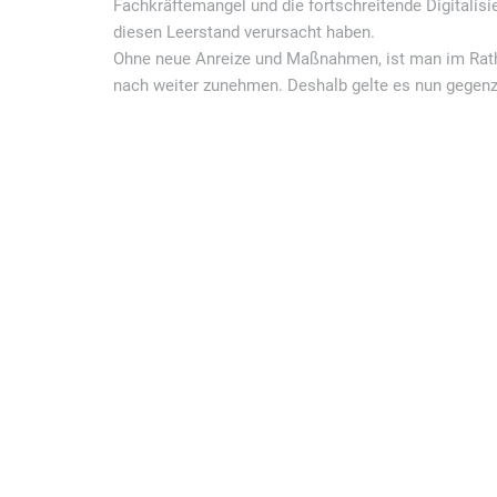
Fachkräftemangel und die fortschreitende Digitalisi
diesen Leerstand verursacht haben.
Ohne neue Anreize und Maßnahmen, ist man im Ratha
nach weiter zunehmen. Deshalb gelte es nun gegenz