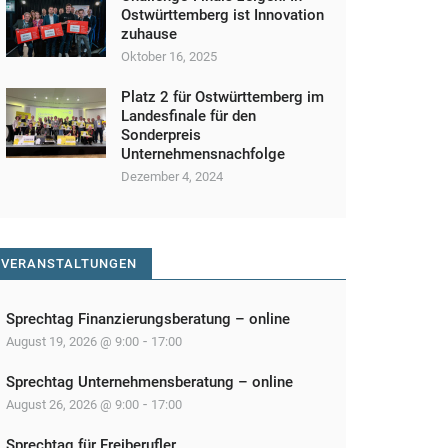
Ostwürttemberg ist Innovation
zuhause
Oktober 16, 2025
Platz 2 für Ostwürttemberg im
Landesfinale für den
Sonderpreis
Unternehmensnachfolge
Dezember 4, 2024
VERANSTALTUNGEN
Sprechtag Finanzierungsberatung – online
-
August 19, 2026 @ 9:00
17:00
Sprechtag Unternehmensberatung – online
-
August 26, 2026 @ 9:00
17:00
Sprechtag für Freiberufler