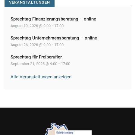
VERANSTALTUNGEN
Sprechtag Finanzierungsberatung – online
-
August 19, 2026 @ 9:00
17:00
Sprechtag Unternehmensberatung – online
-
August 26, 2026 @ 9:00
17:00
Sprechtag für Freiberufler
-
September 21, 2026 @ 9:00
17:00
Alle Veranstaltungen anzeigen