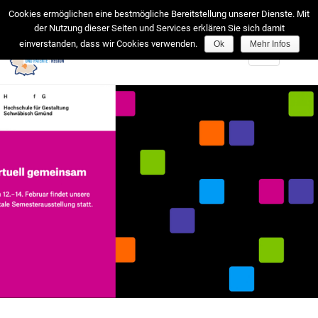
facebook
Cookies ermöglichen eine bestmögliche Bereitstellung unserer Dienste. Mit
der Nutzung dieser Seiten und Services erklären Sie sich damit
einverstanden, dass wir Cookies verwenden.
Ok
Mehr Infos
Toggle
navigation