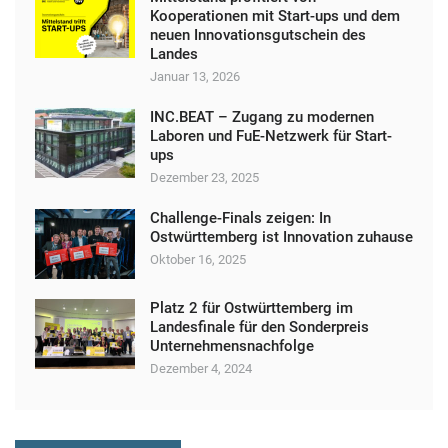
Kooperationen mit Start-ups und dem
neuen Innovationsgutschein des
Landes
Januar 13, 2026
INC.BEAT – Zugang zu modernen
Laboren und FuE-Netzwerk für Start-
ups
Dezember 23, 2025
Challenge-Finals zeigen: In
Ostwürttemberg ist Innovation zuhause
Oktober 16, 2025
Platz 2 für Ostwürttemberg im
Landesfinale für den Sonderpreis
Unternehmensnachfolge
Dezember 4, 2024