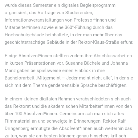
wurde dieses Semester ein digitales Begleitprogramm
organisiert, das Vorträge von Studierenden,
Informationsveranstaltungen von Professor*innen und
Mitarbeiter*innen sowie eine 360°-Führung durch das
Hochschulgebäude beinhaltete, in der man mehr über das
geschichtsträchtige Gebäude in der Rektor-Klaus-Straße erfuhr.
Einige Absolvent*innen stellten zudem ihre Abschlussarbeiten
in kurzen Präsentationen vor. Susanne Büchele und Johanna
Manz gaben beispielsweise einen Einblick in ihre
Bachelorarbeit „Mitgemeint – Jeder meint nicht alle“, in der sie
sich mit dem Thema gendersensible Sprache beschäftigten.
In einem kleinen digitalen Rahmen verabschiedeten sich auch
das Rektorat und die akademischen Mitarbeiter*innen von den
über 100 Absolvent*innen. Gemeinsam sah man sich altes
Filmmaterial an und schwelgte in Erinnerungen. Rektor Ralf
Dringenberg ermutigte die Absolvent*innen auch weiterhin das
zu tun, was sie am besten können: genau hinsehen, kritisch