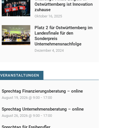
Ostwürttemberg ist Innovation
zuhause
Oktober 16, 2025
Platz 2 für Ostwürttemberg im
Landesfinale für den
Sonderpreis
Unternehmensnachfolge
Dezember 4, 2024
VERANSTALTUNGEN
Sprechtag Finanzierungsberatung – online
-
August 19, 2026 @ 9:00
17:00
Sprechtag Unternehmensberatung – online
-
August 26, 2026 @ 9:00
17:00
Sprechtag für Freiberufler