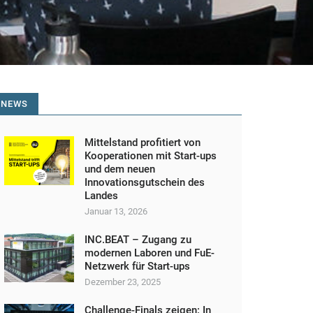
NEWS
Mittelstand profitiert von
Kooperationen mit Start-ups
und dem neuen
Innovationsgutschein des
Landes
Januar 13, 2026
INC.BEAT – Zugang zu
modernen Laboren und FuE-
Netzwerk für Start-ups
Dezember 23, 2025
Challenge-Finals zeigen: In