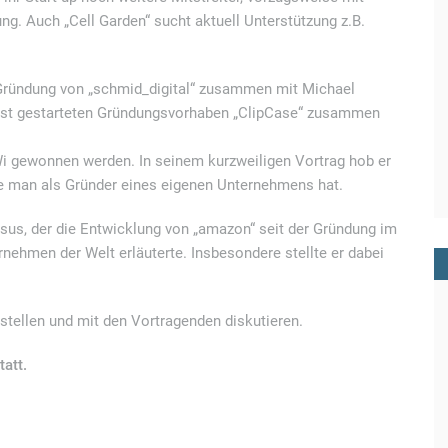
. Auch „Cell Garden“ sucht aktuell Unterstützung z.B.
 Gründung von „schmid_digital“ zusammen mit Michael
gst gestarteten Gründungsvorhaben „ClipCase“ zusammen
i gewonnen werden. In seinem kurzweiligen Vortrag hob er
ie man als Gründer eines eigenen Unternehmens hat.
sus, der die Entwicklung von „amazon“ seit der Gründung im
rnehmen der Welt erläuterte. Insbesondere stellte er dabei
stellen und mit den Vortragenden diskutieren.
att.