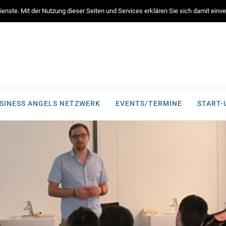
enste. Mit der Nutzung dieser Seiten und Services erklären Sie sich damit ein
SINESS ANGELS NETZWERK
EVENTS/TERMINE
START