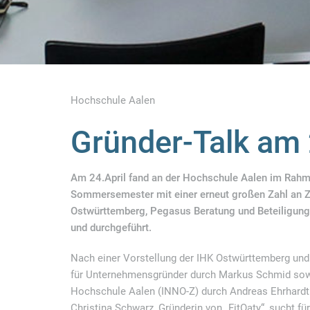
Hochschule Aalen
Gründer-Talk am
Am 24.April fand an der Hochschule Aalen im Rahme
Sommersemester mit einer erneut großen Zahl an Z
Ostwürttemberg, Pegasus Beratung und Beteiligung
und durchgeführt.
Nach einer Vorstellung der IHK Ostwürttemberg und
für Unternehmensgründer durch Markus Schmid sowi
Hochschule Aalen (INNO-Z) durch Andreas Ehrhardt
Christina Schwarz, Gründerin von „FitOaty“, sucht für