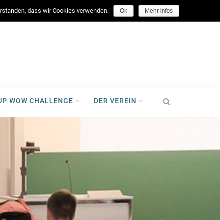
facebook
verstanden, dass wir Cookies verwenden.
Ok
Mehr Infos
-UP WOW CHALLENGE
DER VEREIN