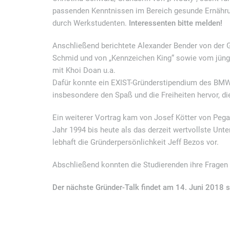
passenden Kenntnissen im Bereich gesunde Ernährung
durch Werkstudenten.
Interessenten bitte melden!
Anschließend berichtete Alexander Bender von der
Schmid und von „Kennzeichen King“ sowie vom jün
mit Khoi Doan u.a.
Dafür konnte ein EXIST-Gründerstipendium des BMW
insbesondere den Spaß und die Freiheiten hervor, d
Ein weiterer Vortrag kam von Josef Kötter von Pega
Jahr 1994 bis heute als das derzeit wertvollste Unte
lebhaft die Gründerpersönlichkeit Jeff Bezos vor.
Abschließend konnten die Studierenden ihre Fragen 
Der nächste Gründer-Talk findet am 14. Juni 2018 st