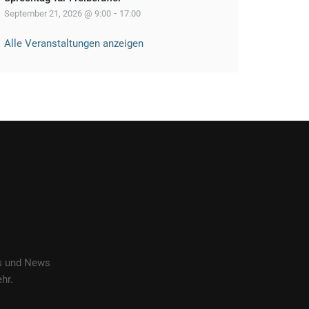
-
September 21, 2026 @ 9:00
17:00
Alle Veranstaltungen anzeigen
es und News
hr.