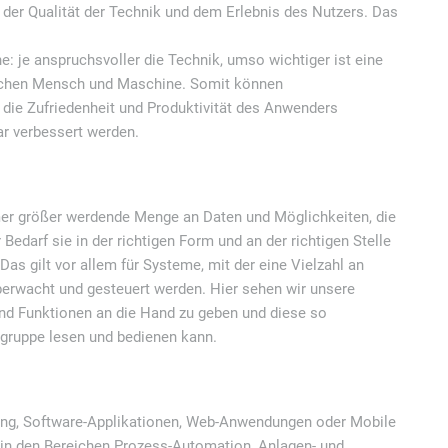
 der Qualität der Technik und dem Erlebnis des Nutzers. Das
: je anspruchsvoller die Technik, umso wichtiger ist eine
wischen Mensch und Maschine. Somit können
 die Zufriedenheit und Produktivität des Anwenders
ar verbessert werden.
mer größer werdende Menge an Daten und Möglichkeiten, die
edarf sie in der richtigen Form und an der richtigen Stelle
as gilt vor allem für Systeme, mit der eine Vielzahl an
erwacht und gesteuert werden. Hier sehen wir unsere
und Funktionen an die Hand zu geben und diese so
rgruppe lesen und bedienen kann.
ng, Software-Applikationen, Web-Anwendungen oder Mobile
 in den Bereichen Prozess-Automation, Anlagen- und