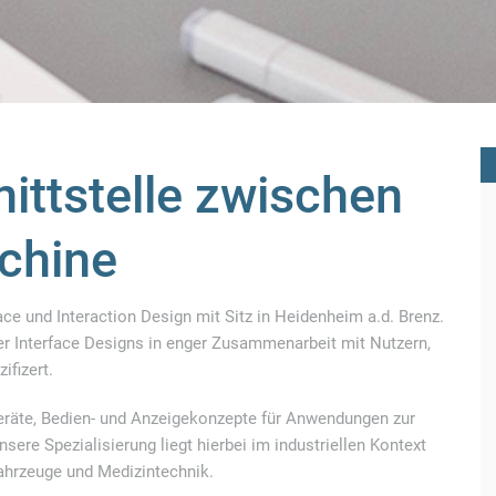
ittstelle zwischen
chine
face und Interaction Design mit Sitz in Heidenheim a.d. Brenz.
r Interface Designs in enger Zusammenarbeit mit Nutzern,
ifizert.
Geräte, Bedien- und Anzeigekonzepte für Anwendungen zur
re Spezialisierung liegt hierbei im industriellen Kontext
ahrzeuge und Medizintechnik.