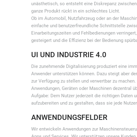
unästhetisch, so entsteht eine Diskrepanz zwischen
ganze Produkt rückt in ein schlechtes Licht.
Ob im Automobil, Nutzfahrzeug oder an der Maschine
einfache und benutzerfreundliche Schnittstelle z
Einarbeitungszeiten und Fehlbedienungen verringert,
gesteigert und die Effizienz bei der Bedienung spürb
UI UND INDUSTRIE 4.0
Die zunehmende Digitalisierung produziert eine im
Anwender unterstützen können. Dazu steigt aber der B
zur Verfügung zu stellen und verwertbar zu machen. D
Anwendungen, Geräten oder Maschinen dezentral üb
Aufgabe: Dem Nutzer jederzeit die richtigen Daten 
aufzubereiten und zu gestalten, dass sie jede Nutze
ANWENDUNGSFELDER
Wir entwickeln Anwendungen zur Maschinensteueru
Apps und Services. Wir unterstützen unsere Kunden