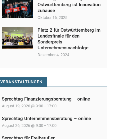
Ostwürttemberg ist Innovation
zuhause
Oktober 16, 2025
Platz 2 für Ostwürttemberg im
Landesfinale für den
Sonderpreis
Unternehmensnachfolge
Dezember 4, 2024
VERANSTALTUNGEN
Sprechtag Finanzierungsberatung – online
-
August 19, 2026 @ 9:00
17:00
Sprechtag Unternehmensberatung – online
-
August 26, 2026 @ 9:00
17:00
Sprechtag für Freiberufler