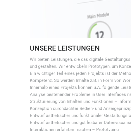
UNSERE LEISTUNGEN
Wir bieten Leistungen, die das digitale Gestaltungs
und gestalten. Wir entwickeln Prototypen, um Konze
Ein wichtiger Teil eines jeden Projekts ist der Met
Kompetenz. So werden Inhalte z.B. in Form von Wo
Innerhalb eines Projekts können u.A. folgende Leis
Analyse bestehender Probleme in User Interfaces n
Strukturierung von Inhalten und Funktionen – Inform
Konzeption durchdachter Bedien- und Anzeigeprinzi
Entwurf ästhetischer und funktionaler Gestaltungs
Entwurf ästhetischer und gut lesbarer Datenvisuali
Interaktionen erfahrbar machen – Prototyping