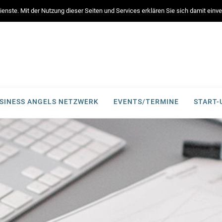
enste. Mit der Nutzung dieser Seiten und Services erklären Sie sich damit ein
SINESS ANGELS NETZWERK
EVENTS/TERMINE
START