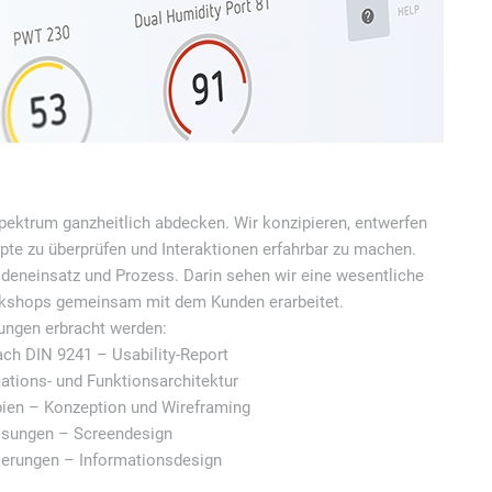
spektrum ganzheitlich abdecken. Wir konzipieren, entwerfen
pte zu überprüfen und Interaktionen erfahrbar zu machen.
hodeneinsatz und Prozess. Darin sehen wir eine wesentliche
rkshops gemeinsam mit dem Kunden erarbeitet.
tungen erbracht werden:
ach DIN 9241 – Usability-Report
ations- und Funktionsarchitektur
pien – Konzeption und Wireframing
lösungen – Screendesign
sierungen – Informationsdesign