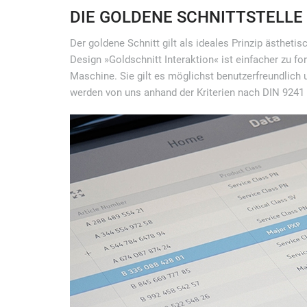
DIE GOLDENE SCHNITTSTELLE
Der goldene Schnitt gilt als ideales Prinzip ästheti
Design »Goldschnitt Interaktion« ist einfacher zu f
Maschine. Sie gilt es möglichst benutzerfreundlich
werden von uns anhand der Kriterien nach DIN 9241 