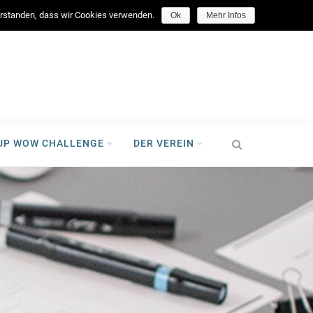
facebook
verstanden, dass wir Cookies verwenden.
Ok
Mehr Infos
-UP WOW CHALLENGE
DER VEREIN