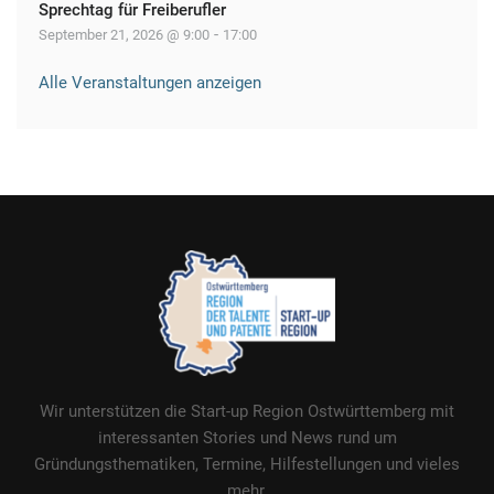
Sprechtag für Freiberufler
-
September 21, 2026 @ 9:00
17:00
Alle Veranstaltungen anzeigen
Wir unterstützen die Start-up Region Ostwürttemberg mit
interessanten Stories und News rund um
Gründungsthematiken, Termine, Hilfestellungen und vieles
mehr.