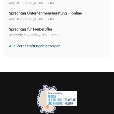
-
August 19, 2026 @ 9:00
17:00
Sprechtag Unternehmensberatung – online
-
August 26, 2026 @ 9:00
17:00
Sprechtag für Freiberufler
-
September 21, 2026 @ 9:00
17:00
Alle Veranstaltungen anzeigen