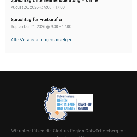
Sprechtag Unternehmensberatung – online
-
August 26, 2026 @ 9:00
17:00
Sprechtag für Freiberufler
-
September 21, 2026 @ 9:00
17:00
Alle Veranstaltungen anzeigen
Wir unterstützen die Start-up Region Ostwürttemberg mit