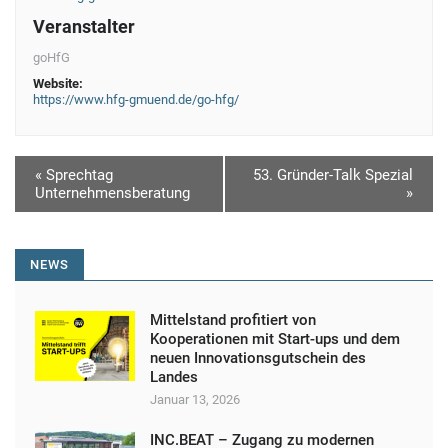
Veranstalter
goHfG
Website:
https://www.hfg-gmuend.de/go-hfg/
V
«
Sprechtag
53. Gründer-Talk Spezial
Unternehmensberatung
»
e
r
a
NEWS
n
s
Mittelstand profitiert von
Kooperationen mit Start-ups und dem
t
neuen Innovationsgutschein des
Landes
a
Januar 13, 2026
l
INC.BEAT – Zugang zu modernen