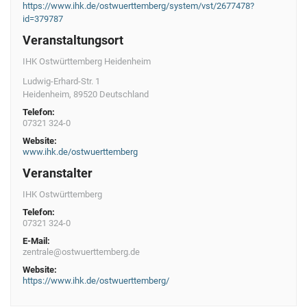
https://www.ihk.de/ostwuerttemberg/system/vst/2677478?
id=379787
Veranstaltungsort
IHK Ostwürttemberg Heidenheim
Ludwig-Erhard-Str. 1
Heidenheim
,
89520
Deutschland
Telefon:
07321 324-0
Website:
www.ihk.de/ostwuerttemberg
Veranstalter
IHK Ostwürttemberg
Telefon:
07321 324-0
E-Mail:
zentrale@ostwuerttemberg.de
Website:
https://www.ihk.de/ostwuerttemberg/