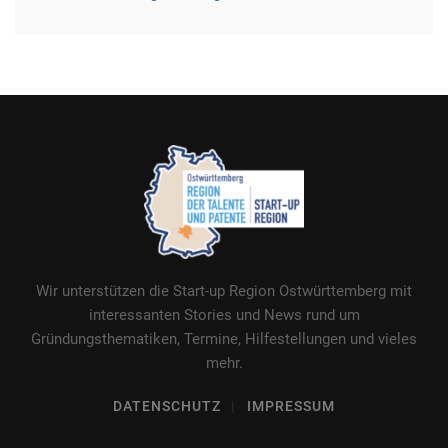
Wir unterstützen die Start-up Region Ostwürttemberg mit
interessanten Stories und News rund um
Gründungsthematiken, Termine, Hilfestellungen und vieles
mehr.
DATENSCHUTZ
IMPRESSUM