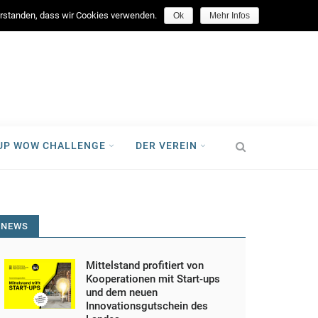
facebook
verstanden, dass wir Cookies verwenden.
Ok
Mehr Infos
-UP WOW CHALLENGE
DER VEREIN
NEWS
Mittelstand profitiert von
Kooperationen mit Start-ups
und dem neuen
Innovationsgutschein des