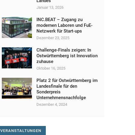
Landes
Januar 13, 2026
INC.BEAT – Zugang zu
modernen Laboren und FuE-
Netzwerk für Start-ups
Dezember 23, 2025
Challenge-Finals zeigen: In
Ostwürttemberg ist Innovation
zuhause
Oktober 16, 2025
Platz 2 für Ostwürttemberg im
Landesfinale für den
Sonderpreis
Unternehmensnachfolge
Dezember 4, 2024
VERANSTALTUNGEN