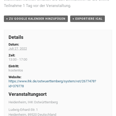
Teilnahme 1 Tag vor der Veranstaltung.
+ ZU GOOGLE KALENDER HINZUFÜGEN
+ EXPORTIERE ICAL
Details
Datum:
Juli 27, 2022
Zeit:
13:00 - 17:00
Eintritt:
kostenlos
Website:
https://www.ihk.de/ostwuerttemberg/system/vst/2677478?
id=379778
Veranstaltungsort
Heidenheim, IHK Ostwürttemberg
Ludwig-Erhard-Str. 1
Heidenheim
,
89520
Deutschland