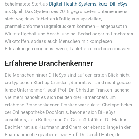
beheimatete Start-up
Digital Health Systems, kurz: DiHeSys
,
ins Spiel. Das System des 2018 gegründeten Unternehmens
sieht vor, dass Tabletten künftig aus speziellen,
pharmakonformen Digitaldruckern kommen – angepasst in
Wirkstoffgehalt und Anzahl und bei Bedarf sogar mit mehreren
Wirkstoffen, sodass auch Menschen mit komplexen
Erkrankungen möglichst wenig Tabletten einnehmen müssen.
Erfahrene Branchenkenner
Die Menschen hinter DiHeSys sind auf den ersten Blick nicht
die typischen Start-up-Gründer. „Stimmt, wir sind nicht gerade
junge Unternehmer“, sagt Prof. Dr. Christian Franken lachend.
Vielmehr handelt es sich bei den drei Firmenchefs um
erfahrene Branchenkenner. Franken war zuletzt Chefapotheker
der Onlineapotheke DocMorris, bevor er sich DiHeSys
anschloss, sein Kollege und Co-Geschäftsführer Dr. Markus
Dachtler hat als Kaufmann und Chemiker ebenso lange in der
Pharmabranche gearbeitet wie Prof. Dr. Gerald Huber, der