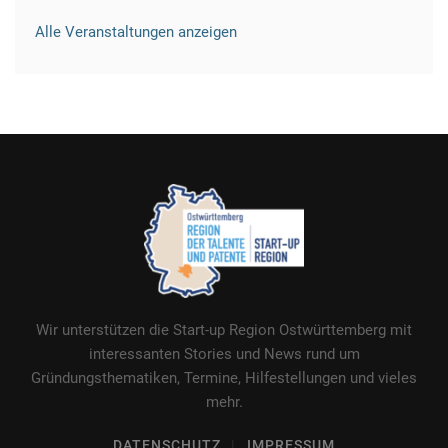
Alle Veranstaltungen anzeigen
Wir unterstützen die Start-up Region Ostwürttemberg mit
interessanten Stories und News rund um
Gründungsthematiken, Termine, Hilfestellungen und vieles
mehr.
DATENSCHUTZ
IMPRESSUM