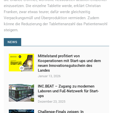
einzusetzen. Die einzelne Tablette werde, erklärt Christian
Franken, zwar etwas teurer, dafür werde gleichzeitig
Verpackungsmüll und Überproduktion vermieden. Zudem
könne die Reduzierung der Tablettenanzahl das Patientenwohl
steigern.
NEWS
Mittelstand profitiert von
Kooperationen mit Start-ups und dem
neuen Innovationsgutschein des
Landes
Januar 13, 2026
INC.BEAT – Zugang zu modernen
Laboren und FuE-Netzwerk für Start-
ups
Dezember 23, 2025
Challenge-Finals zeigen: In