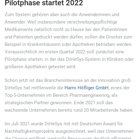
Pilotphase startet 2022
Zum System gehören aber auch die Anwenderinnen und
Anwender. Weil insbesondere verschreibungspflichtige
Medikamente natürlich nicht zu Hause bei den Patientinnen
und Patienten gedruckt werden dürfen, sollen die Drucker zum
Beispiel in Krankenhäusern oder Apotheken betrieben werden.
Voraussichtlich im ersten Quartal 2022 soll zunächst eine
Pilotphase starten, in der das DiHeSys-System in Kliniken oder
größeren Apotheken getestet wird.
Schon jetzt ist das Brancheninteresse an der Innovation groß:
DiHeSys hat mittlerweile die
Harro Höfliger GmbH
, eines der
Top-5-Unternehmen im Bereich Pharmaengineering, als
strategischen Partner gewonnen. Ende 2021 soll das
wachsende Unternehmen bereits rund 20 Mitarbeitende haben.
Im Juli 2021 wurde DiHeSys mit mit Deutschen Award für
Nachhaltigkeitsprojekte ausgezeichnet, weil das Unternehmen
die Chance eröffnet, wertvolle Ressourcen deutlich effizienter