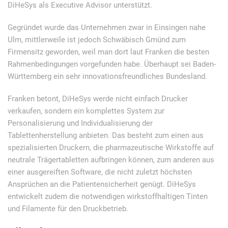
DiHeSys als Executive Advisor unterstützt.
Gegründet wurde das Unternehmen zwar in Einsingen nahe
Ulm, mittlerweile ist jedoch Schwäbisch Gmünd zum
Firmensitz geworden, weil man dort laut Franken die besten
Rahmenbedingungen vorgefunden habe. Überhaupt sei Baden-
Württemberg ein sehr innovationsfreundliches Bundesland.
Franken betont, DiHeSys werde nicht einfach Drucker
verkaufen, sondern ein komplettes System zur
Personalisierung und Individualisierung der
Tablettenherstellung anbieten. Das besteht zum einen aus
spezialisierten Druckern, die pharmazeutische Wirkstoffe auf
neutrale Trägertabletten aufbringen können, zum anderen aus
einer ausgereiften Software, die nicht zuletzt höchsten
Ansprüchen an die Patientensicherheit genügt. DiHeSys
entwickelt zudem die notwendigen wirkstoffhaltigen Tinten
und Filamente für den Druckbetrieb.