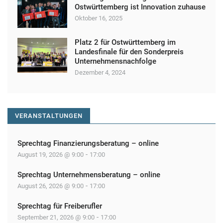
Ostwürttemberg ist Innovation zuhause
Oktober 16, 2025
Platz 2 für Ostwürttemberg im
Landesfinale für den Sonderpreis
Unternehmensnachfolge
Dezember 4, 2024
VERANSTALTUNGEN
Sprechtag Finanzierungsberatung – online
-
August 19, 2026 @ 9:00
17:00
Sprechtag Unternehmensberatung – online
-
August 26, 2026 @ 9:00
17:00
Sprechtag für Freiberufler
-
September 21, 2026 @ 9:00
17:00