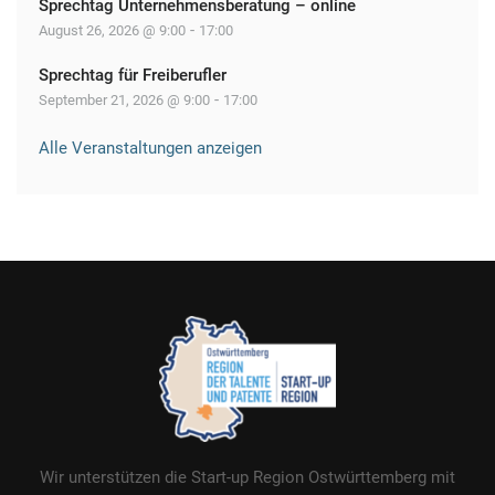
Sprechtag Unternehmensberatung – online
-
August 26, 2026 @ 9:00
17:00
Sprechtag für Freiberufler
-
September 21, 2026 @ 9:00
17:00
Alle Veranstaltungen anzeigen
Wir unterstützen die Start-up Region Ostwürttemberg mit