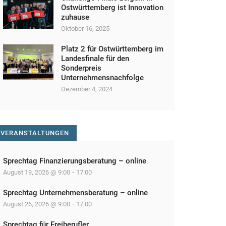
Ostwürttemberg ist Innovation
zuhause
Oktober 16, 2025
Platz 2 für Ostwürttemberg im
Landesfinale für den
Sonderpreis
Unternehmensnachfolge
Dezember 4, 2024
VERANSTALTUNGEN
Sprechtag Finanzierungsberatung – online
-
August 19, 2026 @ 9:00
17:00
Sprechtag Unternehmensberatung – online
-
August 26, 2026 @ 9:00
17:00
Sprechtag für Freiberufler