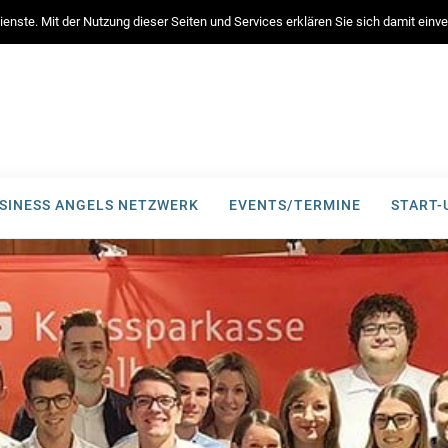
enste. Mit der Nutzung dieser Seiten und Services erklären Sie sich damit ein
SINESS ANGELS NETZWERK
EVENTS/TERMINE
START