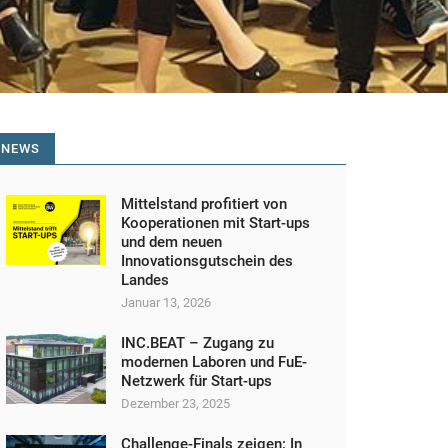
NEWS
Mittelstand profitiert von
Kooperationen mit Start-ups
und dem neuen
Innovationsgutschein des
Landes
Januar 13, 2026
INC.BEAT – Zugang zu
modernen Laboren und FuE-
Netzwerk für Start-ups
Dezember 23, 2025
Challenge-Finals zeigen: In