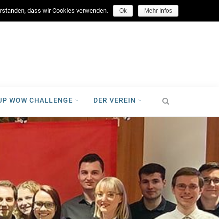
facebook
verstanden, dass wir Cookies verwenden.
Ok
Mehr Infos
-UP WOW CHALLENGE
DER VEREIN