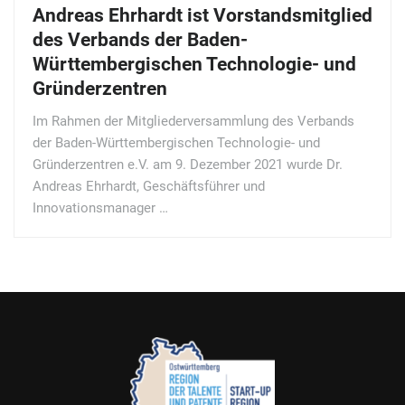
Andreas Ehrhardt ist Vorstandsmitglied
des Verbands der Baden-
Württembergischen Technologie- und
Gründerzentren
Im Rahmen der Mitgliederversammlung des Verbands
der Baden-Württembergischen Technologie- und
Gründerzentren e.V. am 9. Dezember 2021 wurde Dr.
Andreas Ehrhardt, Geschäftsführer und
Innovationsmanager …