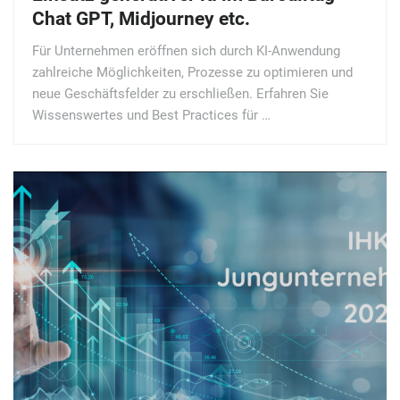
Chat GPT, Midjourney etc.
Für Unternehmen eröffnen sich durch KI-Anwendung
zahlreiche Möglichkeiten, Prozesse zu optimieren und
neue Geschäftsfelder zu erschließen. Erfahren Sie
Wissenswertes und Best Practices für …