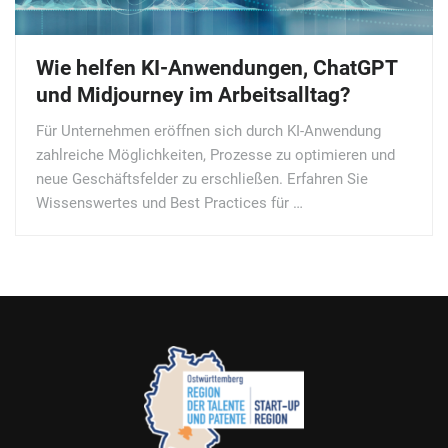
Wie helfen KI-Anwendungen, ChatGPT
und Midjourney im Arbeitsalltag?
Für Unternehmen eröffnen sich durch KI-Anwendung
zahlreiche Möglichkeiten, Prozesse zu optimieren und
neue Geschäftsfelder zu erschließen. Erfahren Sie
Wissenswertes und Best Practices für …